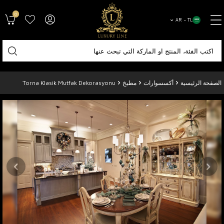
0
AR − TL
الصفحة الرئيسية
أكسسوارات
مطبخ
Torna Klasik Mutfak Dekorasyonu