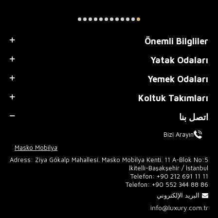
Önemli Bilgliler
Yatak Odaları
Yemek Odaları
Koltuk Takımları
اتصل بنا
Bizi Arayın
Masko Mobilya
Adress: Ziya Gökalp Mahallesi. Masko Mobilya Kenti. 11 A-Blok No:5
İkitelli-Başakşehir / İstanbul
Telefon:
+90 212 691 11 11
Telefon:
+90 552 344 88 86
البريد الإلكتروني
info@luxury.com.tr