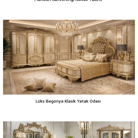
Lüks Begonya Klasik Yatak Odası