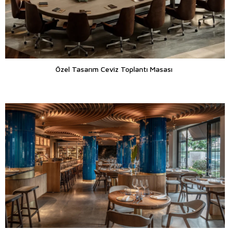
Özel Tasarım Ceviz Toplantı Masası