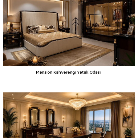
Mansion Kahverengi Yatak Odası