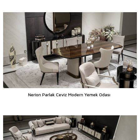
Nerion Parlak Ceviz Modern Yemek Odası