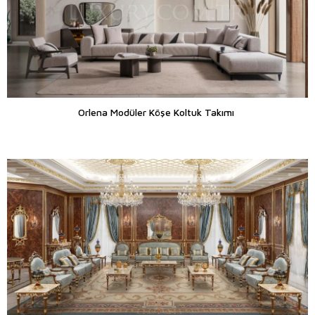
Orlena Modüler Köşe Koltuk Takımı