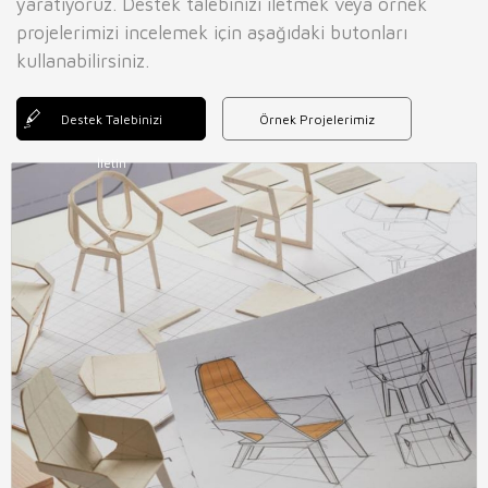
yaratıyoruz. Destek talebinizi iletmek veya örnek
projelerimizi incelemek için aşağıdaki butonları
kullanabilirsiniz.
Destek Talebinizi
Örnek Projelerimiz
İletin