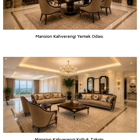
Mansion Kahverengi Yemek Odası
Mansion Kahverengi Koltuk Takımı