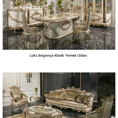
Lüks Begonya Klasik Yemek Odası