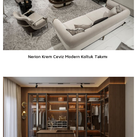
Nerion Krem Ceviz Modern Koltuk Takımı