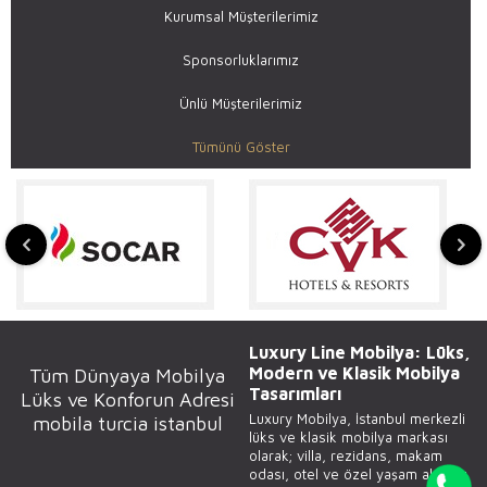
Kurumsal Müşterilerimiz
Sponsorluklarımız
Ünlü Müşterilerimiz
Tümünü Göster
Luxury Line Mobilya: Lüks,
Modern ve Klasik Mobilya
Tüm Dünyaya Mobilya
Tasarımları
Lüks ve Konforun Adresi
Luxury Mobilya, İstanbul merkezli
mobila turcia istanbul
lüks ve klasik mobilya markası
olarak; villa, rezidans, makam
odası, otel ve özel yaşam alanları