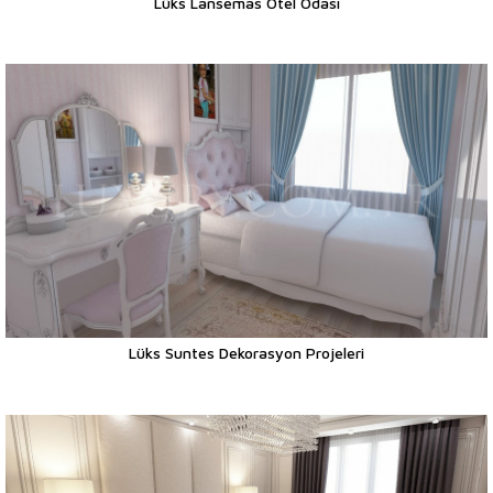
Lüks Lansemas Otel Odası
Lüks Suntes Dekorasyon Projeleri