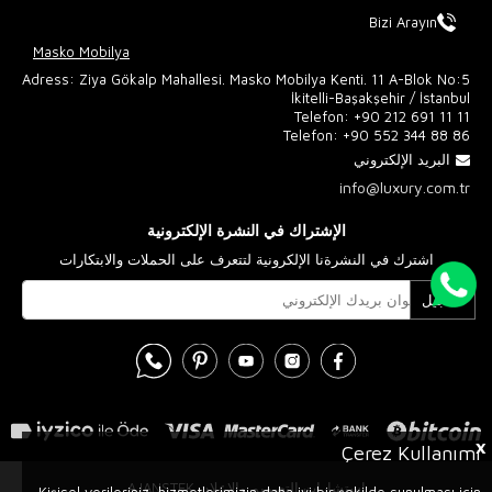
Bizi Arayın
Masko Mobilya
Adress: Ziya Gökalp Mahallesi. Masko Mobilya Kenti. 11 A-Blok No:5
İkitelli-Başakşehir / İstanbul
Telefon:
+90 212 691 11 11
Telefon:
+90 552 344 88 86
البريد الإلكتروني
info@luxury.com.tr
الإشتراك في النشرة الإلكترونية
اشترك في النشرةنا الإلكرونية لتتعرف على الحملات والابتكارات
تسجيل
X
Çerez Kullanımı
استشارات التصميم والإعلان AJANSTEK