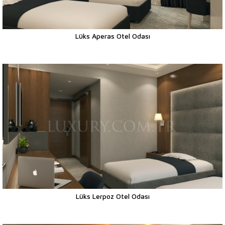
Lüks Aperas Otel Odası
Lüks Lerpoz Otel Odası