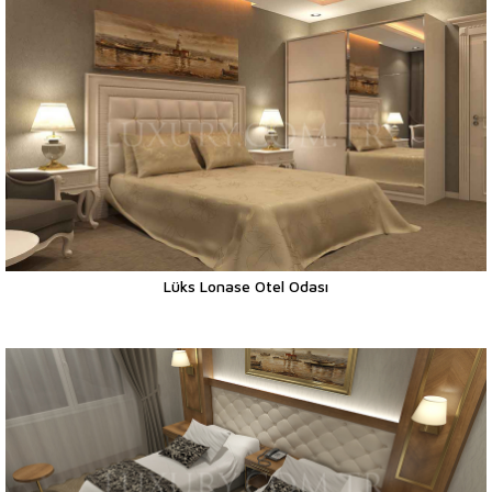
Lüks Lonase Otel Odası