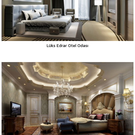
Lüks Edrar Otel Odası