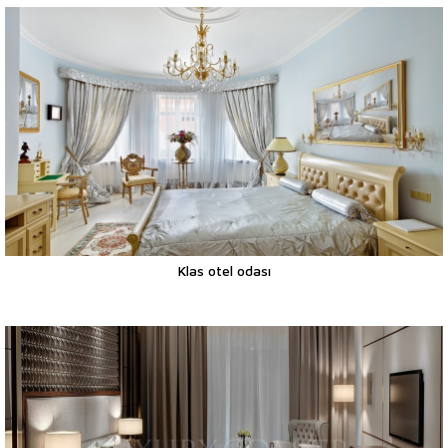
Klas otel odası