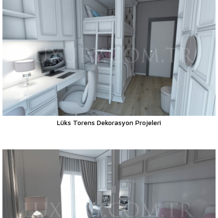
Lüks Torens Dekorasyon Projeleri