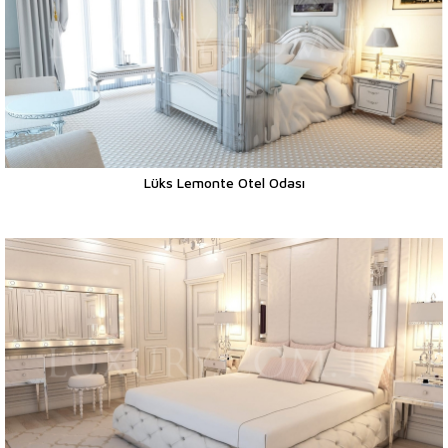
Lüks Lemonte Otel Odası