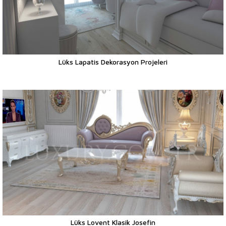
Lüks Lapatis Dekorasyon Projeleri
Lüks Lovent Klasik Josefin