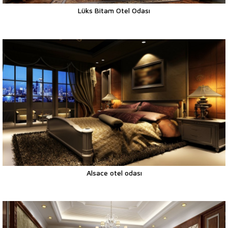
Lüks Bitam Otel Odası
Alsace otel odası