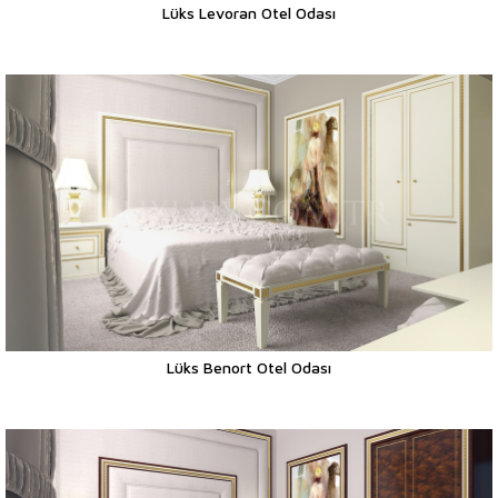
Lüks Levoran Otel Odası
Lüks Benort Otel Odası