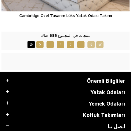
Cambridge Özel Tasarım Lüks Yatak Odası Takımı
منتجات في المجموع
685
هناك
…
3
2
1
Önemli Bilgliler
Yatak Odaları
Yemek Odaları
Koltuk Takımları
اتصل بنا