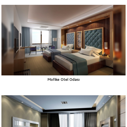
Mofike Otel Odası