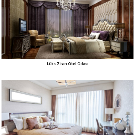
Lüks Ziran Otel Odası