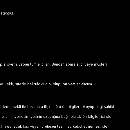
İstanbul
alışveriş yapan tüm alıcılar. (Bundan sonra alıcı veya müşteri
ekli, sitede belirtildiği gibi olup, bu vaatler alıcıya
deme sekli ile teslimata ilişkin tüm ön bilgileri okuyup bilgi sahibi
icinin yerleşim yerinin uzaklığına bağlı olarak ön bilgiler içinde
eslim edilecek kişi veya kurulusun teslimatı kabul etmemesinden