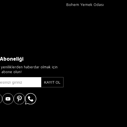
Bohem Yemek Odası
 Aboneliği
yeniliklerden haberdar olmak için
e abone olun!
KAYIT OL