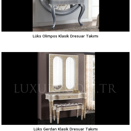
Lüks Olimpos Klasik Dresuar Takımı
Lüks Gerdan Klasik Dresuar Takımı