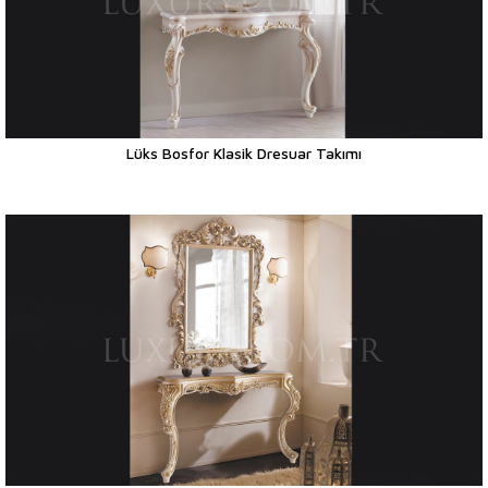
Lüks Bosfor Klasik Dresuar Takımı