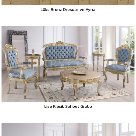
Lüks Bronz Dresuar ve Ayna
Lisa Klasik Sohbet Grubu