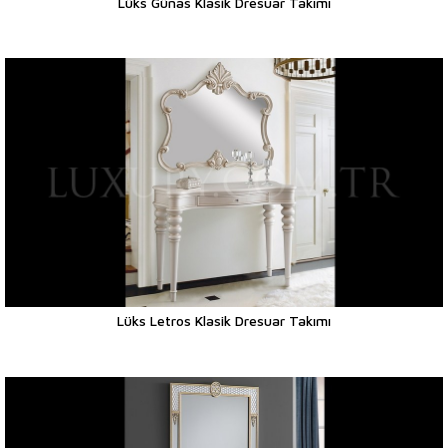
Lüks Günas Klasik Dresuar Takımı
Lüks Letros Klasik Dresuar Takımı