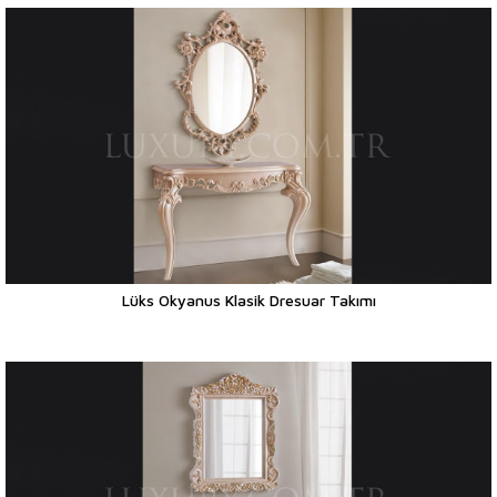
Lüks Okyanus Klasik Dresuar Takımı