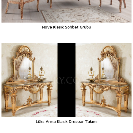
Nova Klasik Sohbet Grubu
Lüks Arma Klasik Dresuar Takımı