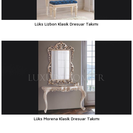
Lüks Lizbon Klasik Dresuar Takımı
Lüks Morena Klasik Dresuar Takımı