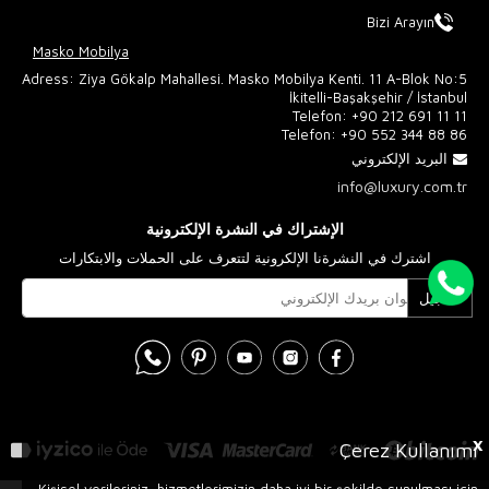
Bizi Arayın
Masko Mobilya
Adress: Ziya Gökalp Mahallesi. Masko Mobilya Kenti. 11 A-Blok No:5
İkitelli-Başakşehir / İstanbul
Telefon:
+90 212 691 11 11
Telefon:
+90 552 344 88 86
البريد الإلكتروني
info@luxury.com.tr
الإشتراك في النشرة الإلكترونية
اشترك في النشرةنا الإلكرونية لتتعرف على الحملات والابتكارات
تسجيل
X
Çerez Kullanımı