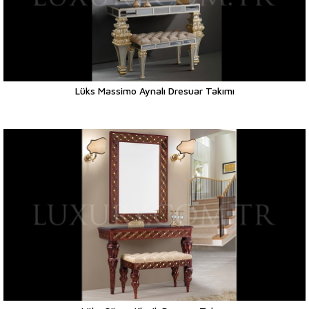
Lüks Massimo Aynalı Dresuar Takımı