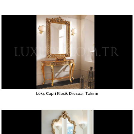
Lüks Capri Klasik Dresuar Takımı