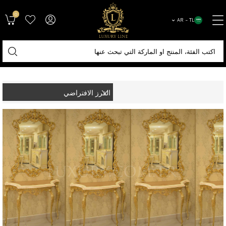
0
AR − TL
الصفحة الرئيسية
أكسسوارات
الكونسول