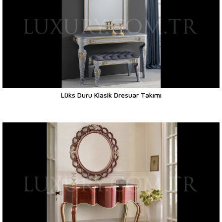
Lüks Duru Klasik Dresuar Takımı