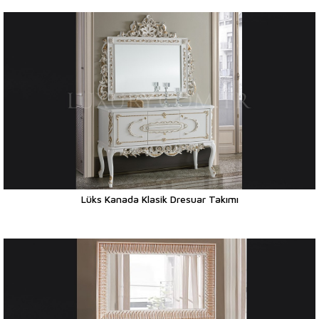
Lüks Kanada Klasik Dresuar Takımı