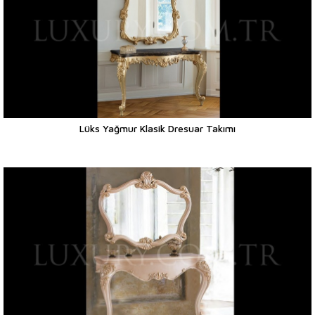
Lüks Yağmur Klasik Dresuar Takımı