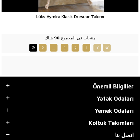
Lüks Aymira Klasik Dresuar Takımı
منتجات في المجموع
98
هناك
…
3
2
1
Önemli Bilgliler
Yatak Odaları
Yemek Odaları
Koltuk Takımları
اتصل بنا