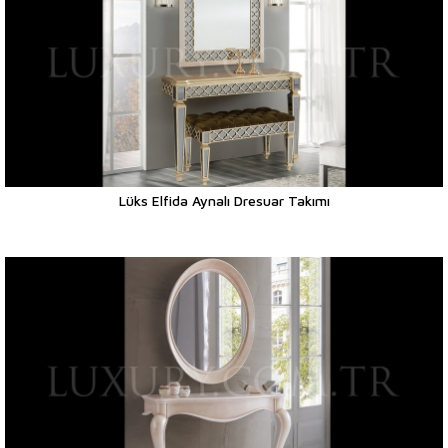
Lüks Elfida Aynalı Dresuar Takımı