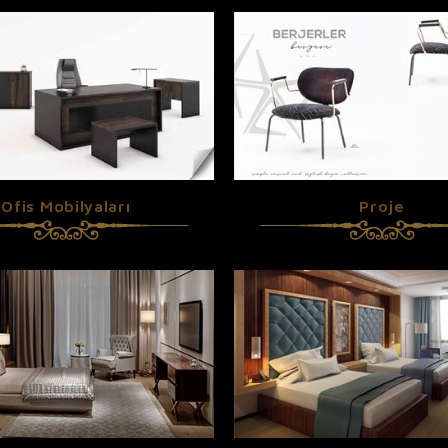
Ofis Mobilyaları
Proje