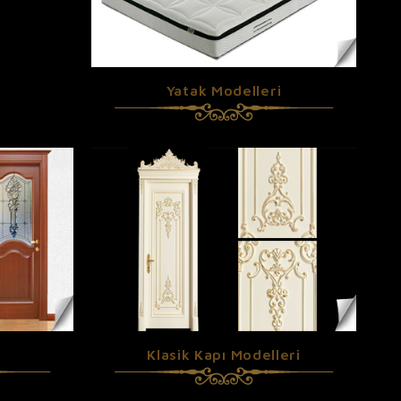
Yatak Modelleri
Klasik Kapı Modelleri