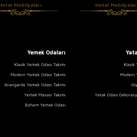
Hotel Mobilyaları
Hotel Mobilyalar
Yemek Odaları
Yata
Klasik Yemek Odası Takımı
Klasik
Modern Yemek Odası Takımı
Modern Y
Avangarde Yemek Odası Takımı
Gi
Yemek Masası Takımı
Yatak Odası Dekorasy
Bohem Yemek Odası