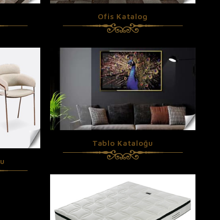
Ofis Katalog
Tablo Kataloğu
gu