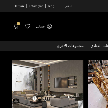
الدعم
Blog
Kataloglar
İletişim
0
حسابي
ثاث الفنادق
المجموعات الأخرى