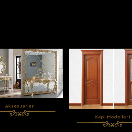
Aksesuarlar
Kapı Modelleri