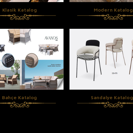
Klasik Katalog
Modern Katalog
Bahçe Katalog
Sandalye Katalo