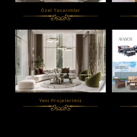
Özel Tasarımlar
Yeni Projelerimiz