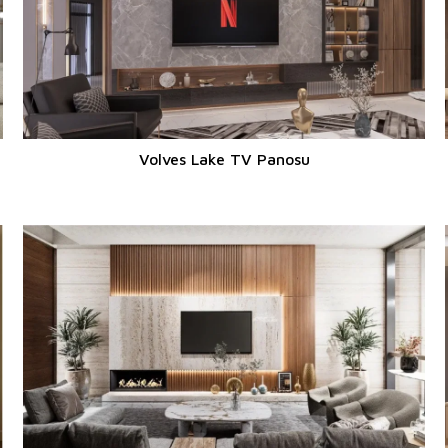
Volves Lake TV Panosu