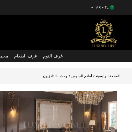
AR − TL
غرف النوم
غرف الطعام
مجمو
الصفحة الرئيسية
أطقم الجلوس
وحدات التلفزيون