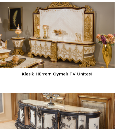
Klasik Hürrem Oymalı TV Ünitesi