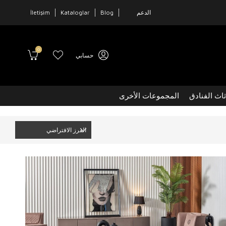
الدعم
Blog
Kataloglar
İletişim
0
حسابي
ثاث الفنادق
المجموعات الأخرى