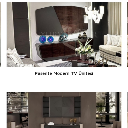
Pasente Modern TV Ünitesi