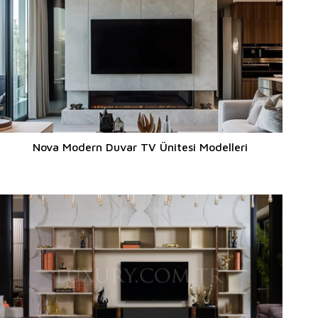
Nova Modern Duvar TV Ünitesi Modelleri