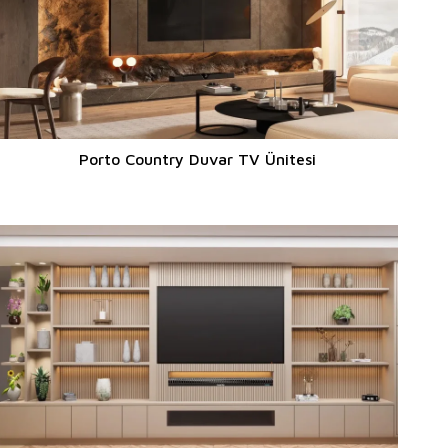
Porto Country Duvar TV Ünitesi