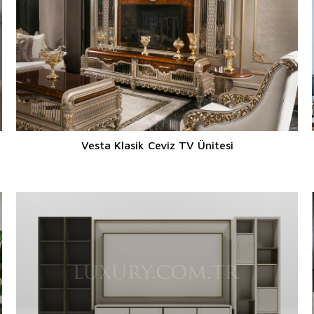
Vesta Klasik Ceviz TV Ünitesi