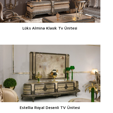
Lüks Almina Klasik Tv Ünitesi
Estellia Royal Desenli TV Ünitesi