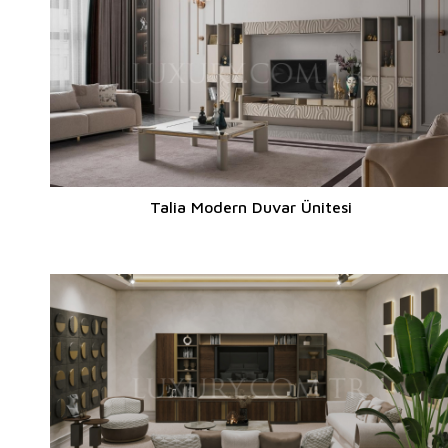
Talia Modern Duvar Ünitesi