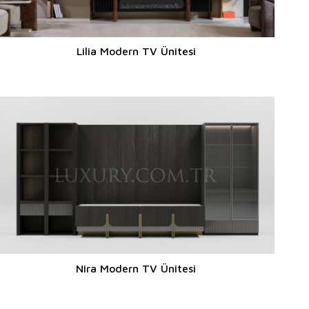
Lilia Modern TV Ünitesi
Nira Modern TV Ünitesi