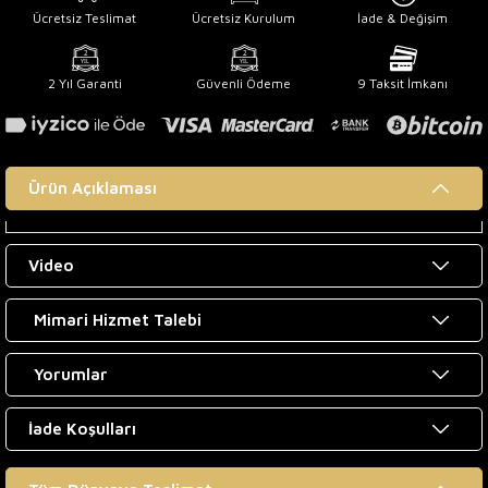
Ücretsiz Teslimat
Ücretsiz Kurulum
İade & Değişim
2 Yıl Garanti
Güvenli Ödeme
9 Taksit İmkanı
Ürün Açıklaması
Video
Mimari Hizmet Talebi
Yorumlar
İade Koşulları