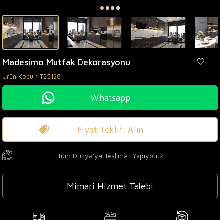
Madesimo Mutfak Dekorasyonu
Ürün Kodu :
T25128
Whatsapp
Fiyat Teklifi Alın
Tüm Dünya'ya Teslimat Yapıyoruz
Mimari Hizmet Talebi