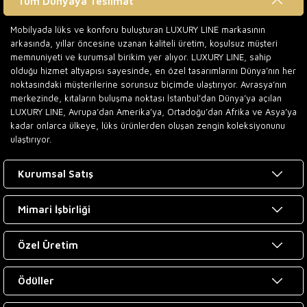
Tüm Dünyaya Teslimat
Mobilyada lüks ve konforu buluşturan LUXURY LINE markasının
arkasında, yıllar öncesine uzanan kaliteli üretim, koşulsuz müşteri
memnuniyeti ve kurumsal birikim yer alıyor. LUXURY LINE, sahip
olduğu hizmet altyapısı sayesinde, en özel tasarımlarını Dünya’nın her
noktasındaki müşterilerine sorunsuz biçimde ulaştırıyor. Avrasya’nın
merkezinde, kıtaların buluşma noktası İstanbul’dan Dünya’ya açılan
LUXURY LINE, Avrupa’dan Amerika’ya, Ortadoğu’dan Afrika ve Asya’ya
kadar onlarca ülkeye, lüks ürünlerden oluşan zengin koleksiyonunu
ulaştırıyor.
Kurumsal Satış
Mimari İşbirliği
Özel Üretim
Ödüller