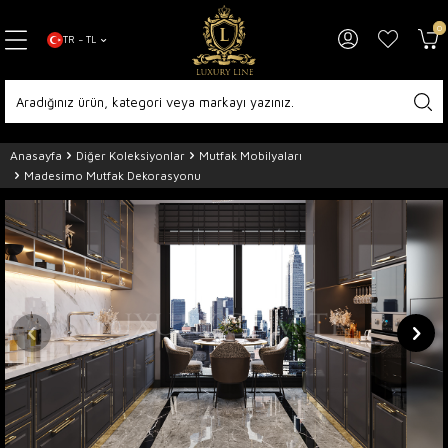
0
TR − TL
Anasayfa
Diğer Koleksiyonlar
Mutfak Mobilyaları
Madesimo Mutfak Dekorasyonu