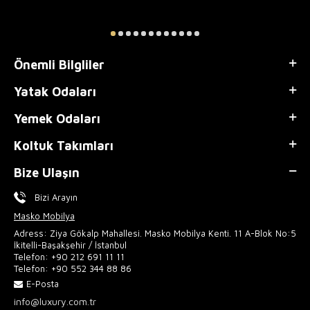
Önemli Bilgliler
Yatak Odaları
Yemek Odaları
Koltuk Takımları
Bize Ulaşın
Bizi Arayın
Masko Mobilya
Adress: Ziya Gökalp Mahallesi. Masko Mobilya Kenti. 11 A-Blok No:5
İkitelli-Başakşehir / İstanbul
Telefon:
+90 212 691 11 11
Telefon:
+90 552 344 88 86
E-Posta
info@luxury.com.tr