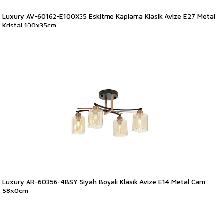
Luxury AV-60162-E100X35 Eskitme Kaplama Klasik Avize E27 Metal
Kristal 100x35cm
Luxury AR-60356-4BSY Siyah Boyalı Klasik Avize E14 Metal Cam
58x0cm