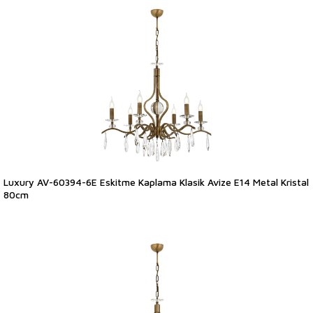
Luxury AV-60394-6E Eskitme Kaplama Klasik Avize E14 Metal Kristal
80cm