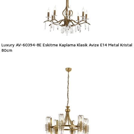
Luxury AV-60394-8E Eskitme Kaplama Klasik Avize E14 Metal Kristal
80cm