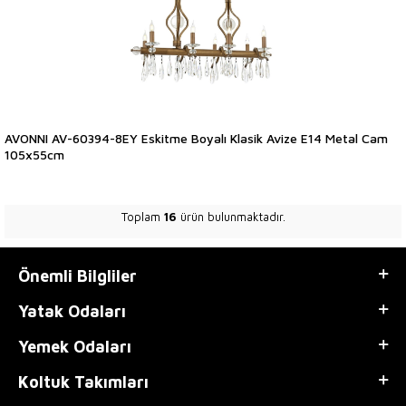
AVONNI AV-60394-8EY Eskitme Boyalı Klasik Avize E14 Metal Cam
105x55cm
Toplam
16
ürün bulunmaktadır.
Önemli Bilgliler
Yatak Odaları
Yemek Odaları
Koltuk Takımları