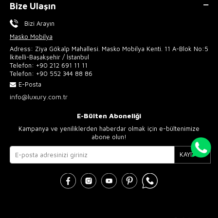
Bize Ulaşın
Bizi Arayın
Masko Mobilya
Adress: Ziya Gökalp Mahallesi. Masko Mobilya Kenti. 11 A-Blok No:5
İkitelli-Başakşehir / İstanbul
Telefon:
+90 212 691 11 11
Telefon:
+90 552 344 88 86
E-Posta
info@luxury.com.tr
E-Bülten Aboneliği
Kampanya ve yeniliklerden haberdar olmak için e-bültenimize
abone olun!
KAYIT OL