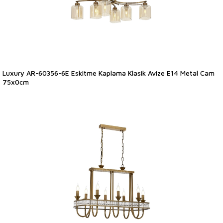
Luxury AR-60356-6E Eskitme Kaplama Klasik Avize E14 Metal Cam
75x0cm