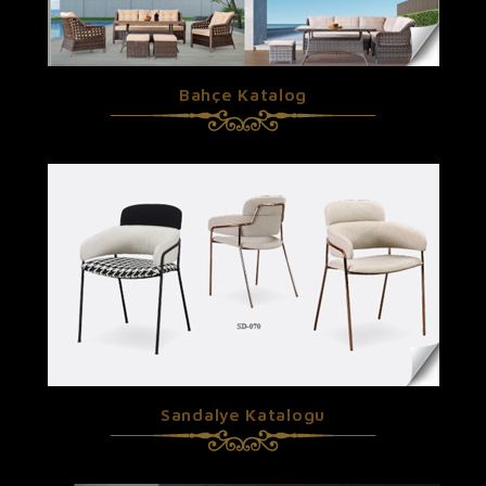
Bahçe Katalog
Sandalye Katalogu