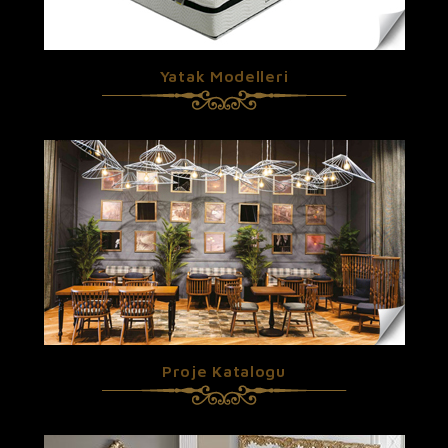
Yatak Modelleri
Proje Katalogu