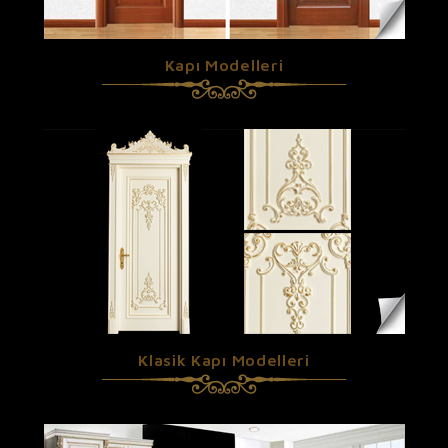
Kapı Modelleri
Klasik Kapı Modelleri