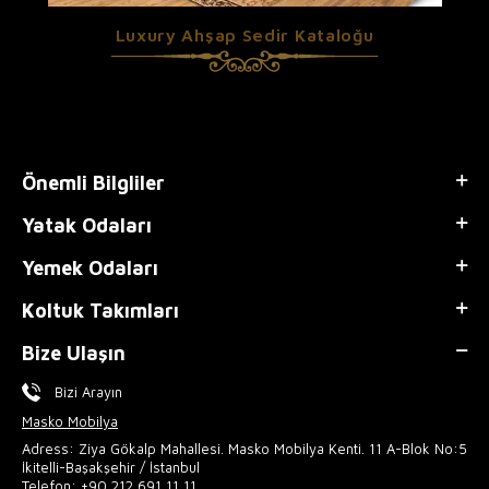
Luxury Ahşap Sedir Kataloğu
Önemli Bilgliler
Yatak Odaları
Yemek Odaları
Koltuk Takımları
Bize Ulaşın
Bizi Arayın
Masko Mobilya
Adress: Ziya Gökalp Mahallesi. Masko Mobilya Kenti. 11 A-Blok No:5
İkitelli-Başakşehir / İstanbul
Telefon:
+90 212 691 11 11