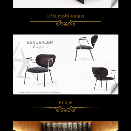
Ofis Mobilyaları
Proje