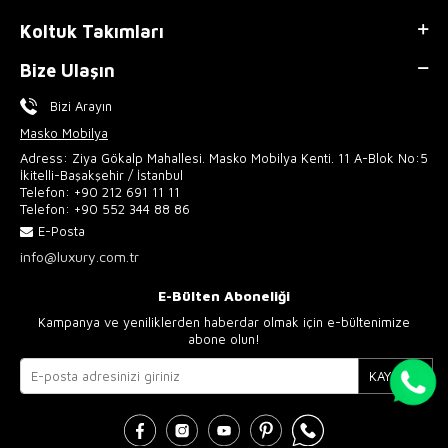
Koltuk Takımları
Bize Ulaşın
Bizi Arayın
Masko Mobilya
Adress: Ziya Gökalp Mahallesi. Masko Mobilya Kenti. 11 A-Blok No:5
İkitelli-Başakşehir / İstanbul
Telefon:
+90 212 691 11 11
Telefon:
+90 552 344 88 86
E-Posta
info@luxury.com.tr
E-Bülten Aboneliği
Kampanya ve yeniliklerden haberdar olmak için e-bültenimize
abone olun!
KAYIT OL