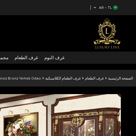
AR − TL
غرف النوم
غرف الطعام
مجمو
الصفحة الرئيسية
غرف الطعام
غرف الطعام الكلاسيكية
anoz Bronz Yemek Odası