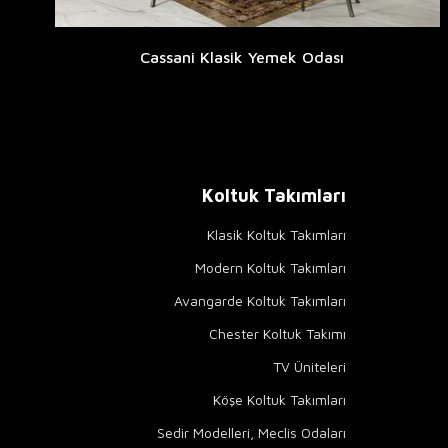
Cassani Klasik Yemek Odası
Koltuk Takımları
Klasik Koltuk Takımları
Modern Koltuk Takımları
Avangarde Koltuk Takımları
Chester Koltuk Takımı
TV Üniteleri
Köşe Koltuk Takımları
Sedir Modelleri, Meclis Odaları