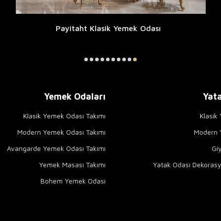
Payitaht Klasik Yemek Odası
Yemek Odaları
Yata
Klasik Yemek Odası Takımı
Klasik
Modern Yemek Odası Takımı
Modern Y
Avangarde Yemek Odası Takımı
Gi
Yemek Masası Takımı
Yatak Odası Dekorasy
Bohem Yemek Odası