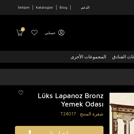
الدعم
Blog
Kataloglar
İletişim
0
حسابي
ثاث الفنادق
المجموعات الأخرى
Lüks Lapanoz Bronz
Yemek Odası
شفرة المنتج :
T24017
اتصل بنا