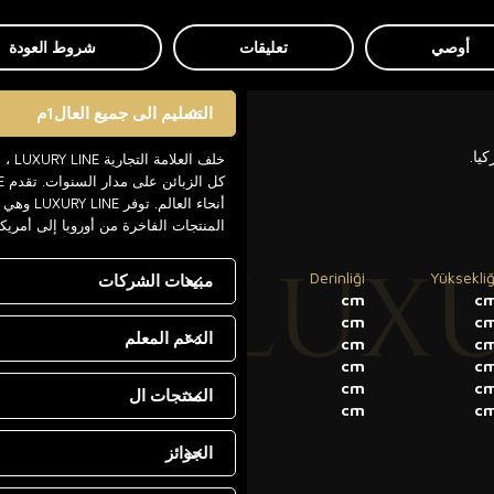
أوصي
تعليقات
شروط العودة
التسليم الى جميع العال1م
يا.
خلف 
أنحاء ال
المنتجات الفاخرة من أوروبا إلى أمريك
Derinliği
Yüksekliğ
مبيعات الشركات
cm
c
cm
c
الدعم المعلم
cm
c
cm
c
cm
c
المنتجات ال
cm
c
الجوائز