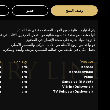
وصف المنتج
فيديو
يتم اختيارها بعناية جميع المواد المستخدمة في هذا المنتج.
أنها صنعت مع صنعة لا تشوبه شائبة من أفضل الحرفيين الأثاث في ترك
لا توجد مواد ضارة على صحة الإنسان في المحتوى.
هو واحد من أروع الأمثلة من الأثاث التركي والتصميم الأصلي.
يحمل مكان في طليعة من جمالية التصميم، مريحة وأنيقة ومبتكرة.
i
Genişliği
Ürün Adı
m
cm
Konsol
m
cm
Konsol Aynası
m
cm
Masa
m
cm
Sandalye (6 Adet)
m
cm
Vitrin (Opisyonel)
m
cm
TV Sehpası (Opsiyonel)