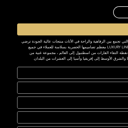
العلامة التجارية LUXURY LINE ، التي تجمع بين الرفاهية والراحة في الأثاث منتجات عالية الجودة ترضي
كل الزبائن على مدار السنوات. تقدم LUXURY LINE معظم تصاميمها الحصرية بسلاسة للعملاء في جميع
عالم. توفر LUXURY LINE وهي نقطة التقاء القارات من اسطنبول إلى العالم ، مجموعة غنية من
ا والشرق الأوسط إلى إفريقيا وآسيا إلى العشرات من البلدان.