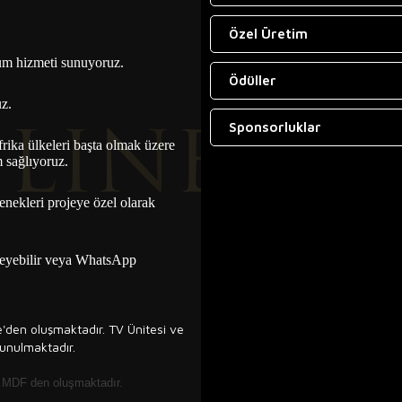
Özel Üretim
lum hizmeti sunuyoruz.
Ödüller
uz.
Sponsorluklar
ika ülkeleri başta olmak üzere
m sağlıyoruz.
enekleri projeye özel olarak
eyebilir veya WhatsApp
den oluşmaktadır. TV Ünitesi ve
sunulmaktadır.
ı MDF den oluşmaktadır.