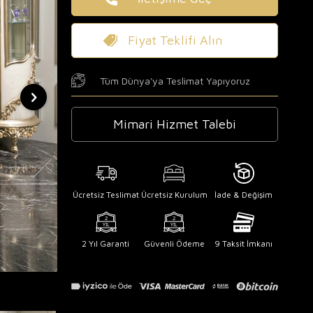
Fiyat Teklifi Alın
Tüm Dünya'ya Teslimat Yapıyoruz
Mimari Hizmet Talebi
Ücretsiz Teslimat
Ücretsiz Kurulum
İade & Değişim
2 Yıl Garanti
Güvenli Ödeme
9 Taksit İmkanı