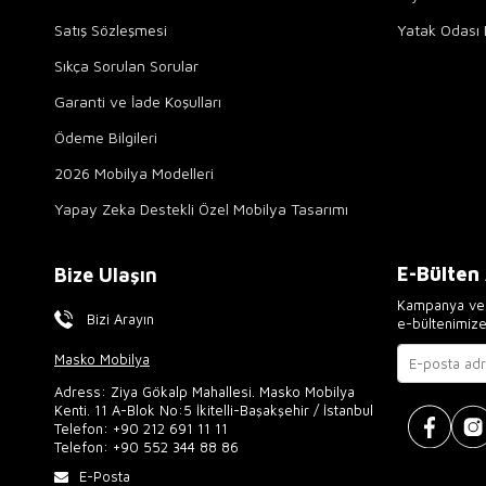
Satış Sözleşmesi
Yatak Odası 
Sıkça Sorulan Sorular
Garanti ve İade Koşulları
Ödeme Bilgileri
2026 Mobilya Modelleri
Yapay Zeka Destekli Özel Mobilya Tasarımı
E-Bülten
Bize Ulaşın
Kampanya ve 
Bizi Arayın
e-bültenimiz
Masko Mobilya
Adress: Ziya Gökalp Mahallesi. Masko Mobilya
Kenti. 11 A-Blok No:5 İkitelli-Başakşehir / İstanbul
Telefon:
+90 212 691 11 11
Telefon:
+90 552 344 88 86
E-Posta