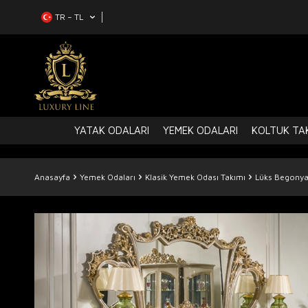
TR − TL
YATAK ODALARI
YEMEK ODALARI
KOLTUK TAK
Anasayfa
Yemek Odaları
Klasik Yemek Odası Takımı
Lüks Begonya