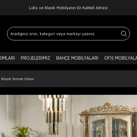
Lüks ve Klasik Mobilyanın En Kaliteli Adresi
IMLARI
PROJELERIMIZ
BAHÇE MOBILYALARI
OFIS MOBILYAL
 Klasik Yemek Odası