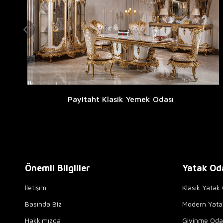
Payitaht Klasik Yemek Odası
Önemli Bilgliler
Yatak Od
İletişim
Klasik Yatak 
Basında Biz
Modern Yata
Hakkımızda
Giyinme Odal