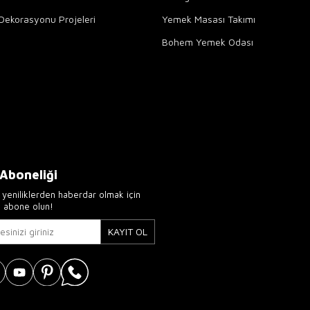
Dekorasyonu Projeleri
Yemek Masası Takımı
Bohem Yemek Odası
 Aboneliği
yeniliklerden haberdar olmak için
e abone olun!
KAYIT OL