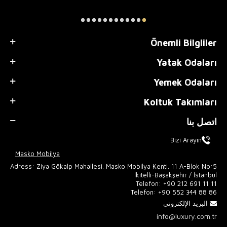
Önemli Bilgliler
Yatak Odaları
Yemek Odaları
Koltuk Takımları
اتصل بنا
Bizi Arayın
Masko Mobilya
Adress: Ziya Gökalp Mahallesi. Masko Mobilya Kenti. 11 A-Blok No:5
İkitelli-Başakşehir / İstanbul
Telefon:
+90 212 691 11 11
Telefon:
+90 552 344 88 86
البريد الإلكتروني
info@luxury.com.tr