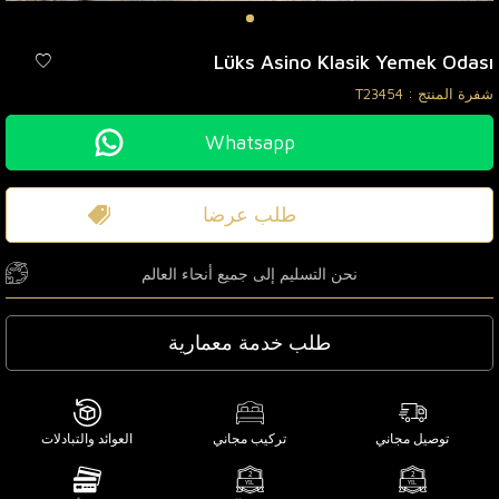
Lüks Asino Klasik Yemek Odası
شفرة المنتج :
T23454
Whatsapp
طلب عرضا
نحن التسليم إلى جميع أنحاء العالم
طلب خدمة معمارية
توصيل مجاني
تركيب مجاني
العوائد والتبادلات