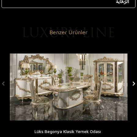
الرعاية
Benzer Ürünler
Lüks Begonya Klasik Yemek Odası