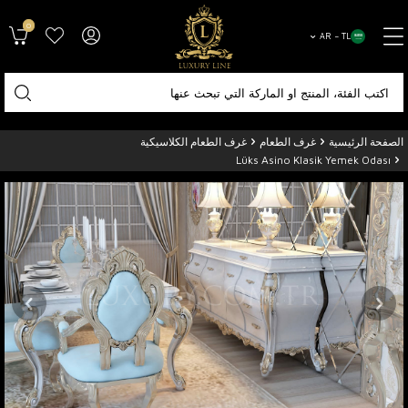
0
AR − TL
الصفحة الرئيسية
غرف الطعام
غرف الطعام الكلاسيكية
Lüks Asino Klasik Yemek Odası