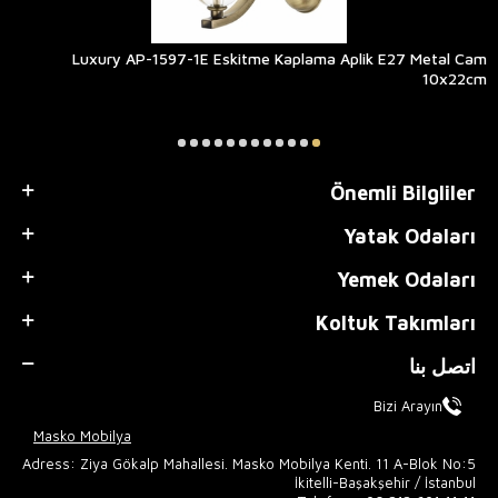
Luxury AP-1597-1E Eskitme Kaplama Aplik E27 Metal Cam
10x22cm
Önemli Bilgliler
Yatak Odaları
Yemek Odaları
Koltuk Takımları
اتصل بنا
Bizi Arayın
Masko Mobilya
Adress: Ziya Gökalp Mahallesi. Masko Mobilya Kenti. 11 A-Blok No:5
İkitelli-Başakşehir / İstanbul