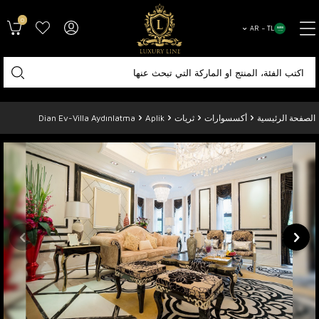
0
AR − TL
الصفحة الرئيسية
أكسسوارات
ثريات
Aplik
Dian Ev-Villa Aydınlatma