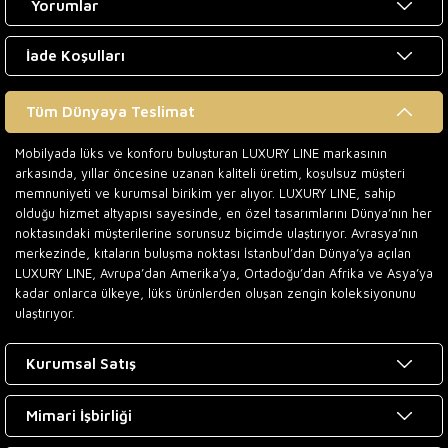
Yorumlar
İade Koşulları
Tüm Dünyaya Teslimat
Mobilyada lüks ve konforu buluşturan LUXURY LINE markasının
arkasında, yıllar öncesine uzanan kaliteli üretim, koşulsuz müşteri
memnuniyeti ve kurumsal birikim yer alıyor. LUXURY LINE, sahip
olduğu hizmet altyapısı sayesinde, en özel tasarımlarını Dünya’nın her
noktasındaki müşterilerine sorunsuz biçimde ulaştırıyor. Avrasya’nın
merkezinde, kıtaların buluşma noktası İstanbul’dan Dünya’ya açılan
LUXURY LINE, Avrupa’dan Amerika’ya, Ortadoğu’dan Afrika ve Asya’ya
kadar onlarca ülkeye, lüks ürünlerden oluşan zengin koleksiyonunu
ulaştırıyor.
Kurumsal Satış
Mimari İşbirliği