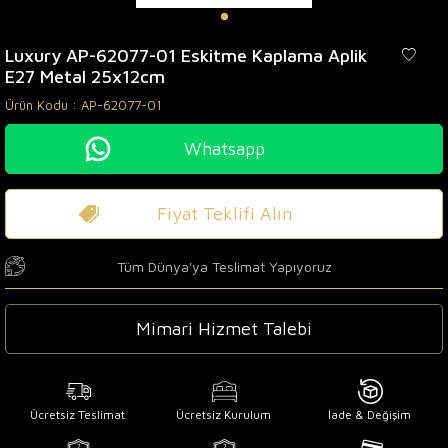
Luxury AP-62077-01 Eskitme Kaplama Aplik
E27 Metal 25x12cm
Ürün Kodu :
AP-62077-01
Whatsapp
Fiyat Teklifi Alın
Tüm Dünya'ya Teslimat Yapıyoruz
Mimari Hizmet Talebi
Ücretsiz Teslimat
Ücretsiz Kurulum
İade & Değişim