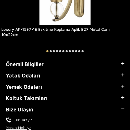
Luxury AP-1597-1E Eskitme Kaplama Aplik E27 Metal Cam
10x22cm
Önemli Bilgliler
Yatak Odaları
Yemek Odaları
Koltuk Takımları
Bize Ulaşın
Bizi Arayın
Masko Mobilya