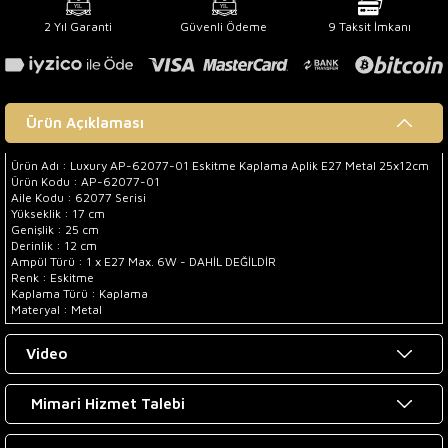
2 Yıl Garanti
Güvenli Ödeme
9 Taksit İmkanı
Ürün Açıklaması
Ürün Adı : Luxury AP-62077-01 Eskitme Kaplama Aplik E27 Metal 25x12cm
Ürün Kodu : AP-62077-01
Aile Kodu : 62077 Serisi
Yükseklik : 17 cm
Genişlik : 25 cm
Derinlik : 12 cm
Ampül Türü : 1 x E27 Max. 6W - DAHİL DEĞİLDİR
Renk : Eskitme
Kaplama Türü : Kaplama
Materyal : Metal
Video
Mimari Hizmet Talebi