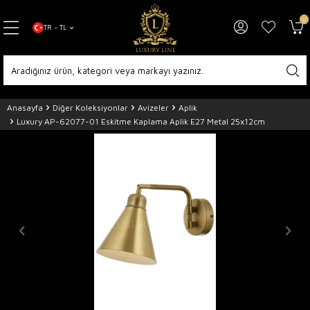
0
TR − TL
Anasayfa
Diğer Koleksiyonlar
Avizeler
Aplik
Luxury AP-62077-01 Eskitme Kaplama Aplik E27 Metal 25x12cm