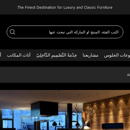
The Finest Destination for Luxury and Classic Furniture
عات الجلوس
مشاريعنا
خِدْمَةُ التَّصْمِيمِ الدَّاخِلِيّ
أثاث المكاتب
أ
A