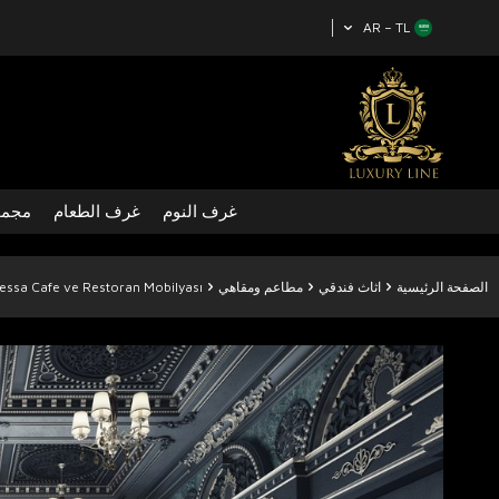
AR − TL
غرف النوم
غرف الطعام
مجمو
الصفحة الرئيسية
اثاث فندقي
مطاعم ومقاهي
essa Cafe ve Restoran Mobilyası