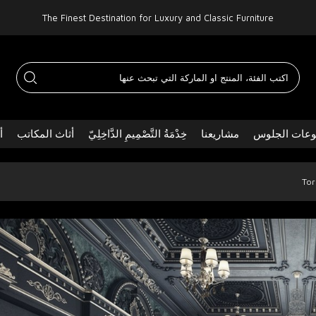
The Finest Destination for Luxury and Classic Furniture
عات الجلوس
مشاريعنا
خِدْمَةُ التَّصْمِيمِ الدَّاخِلِيّ
أثاث المكاتب
أ
Tor