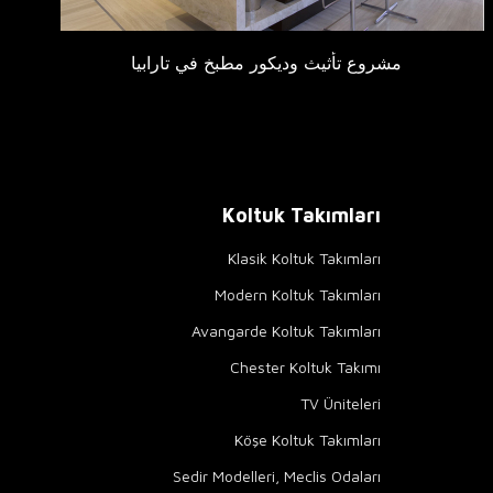
مشروع تأثيث وديكور مطبخ في تارابيا
Koltuk Takımları
Klasik Koltuk Takımları
Modern Koltuk Takımları
Avangarde Koltuk Takımları
Chester Koltuk Takımı
TV Üniteleri
Köşe Koltuk Takımları
Sedir Modelleri, Meclis Odaları