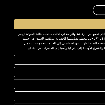
العلامة التجارية LUXURY LINE ، التي تجمع بين الرفاهية والراحة في الأثاث منتجات عالية الجودة ترضي
كل الزبائن على مدار السنوات. تقدم LUXURY LINE معظم تصاميمها الحصرية بسلاسة للعملاء في جميع
عالم. توفر LUXURY LINE وهي نقطة التقاء القارات من اسطنبول إلى العالم ، مجموعة غنية من
ا والشرق الأوسط إلى إفريقيا وآسيا إلى العشرات من البلدان.