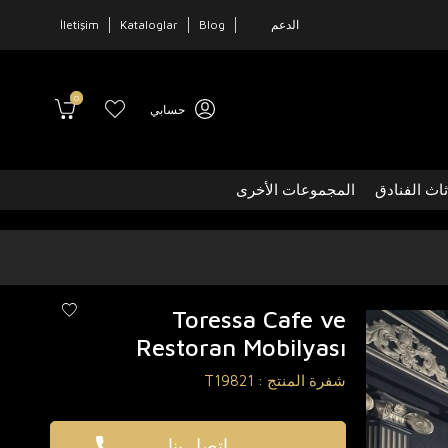
الدعم
Blog
Kataloglar
İletişim
0
حسابي
ثاث الفنادق
المجموعات الأخرى
Toressa Cafe ve
Restoran Mobilyası
شفرة المنتج :
T19821
اتصل بنا