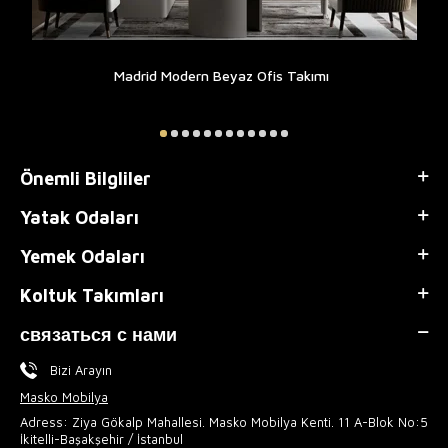
Madrid Modern Beyaz Ofis Takımı
Önemli Bilgliler
Yatak Odaları
Yemek Odaları
Koltuk Takımları
связаться с нами
Bizi Arayın
Masko Mobilya
Adress: Ziya Gökalp Mahallesi. Masko Mobilya Kenti. 11 A-Blok No:5
İkitelli-Başakşehir / İstanbul