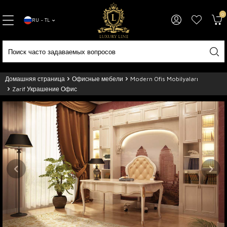
0
RU − TL
Домашняя страница
Офисные мебели
Modern Ofis Mobilyaları
Zarif Украшение Офис