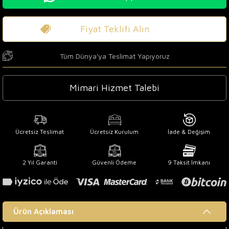
Fiyat Teklifi Alın
Tüm Dünya'ya Teslimat Yapıyoruz
Mimari Hizmet Talebi
Ücretsiz Teslimat
Ücretsiz Kurulum
İade & Değişim
2 Yıl Garanti
Güvenli Ödeme
9 Taksit İmkanı
Ürün Açıklaması