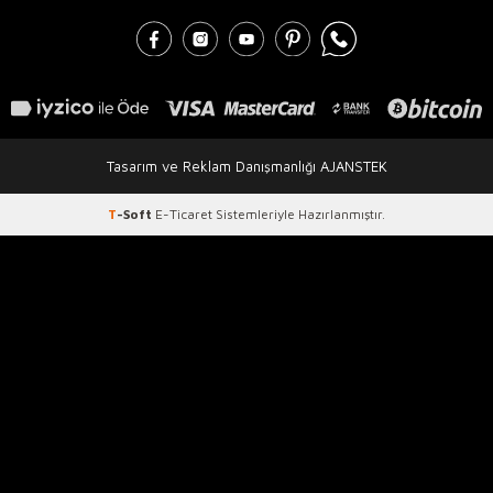
Tasarım ve Reklam Danışmanlığı AJANSTEK
T
-Soft
E-Ticaret
Sistemleriyle Hazırlanmıştır.