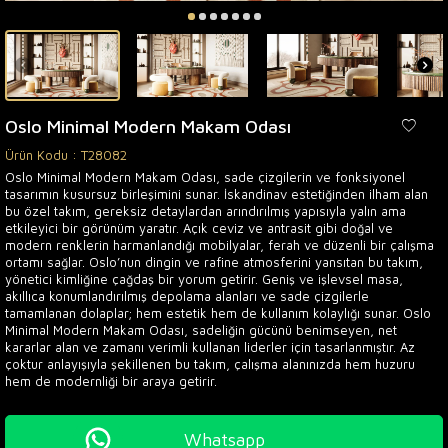
Oslo Minimal Modern Makam Odası
Ürün Kodu :
T28082
Oslo Minimal Modern Makam Odası, sade çizgilerin ve fonksiyonel
tasarımın kusursuz birleşimini sunar. İskandinav estetiğinden ilham alan
bu özel takım, gereksiz detaylardan arındırılmış yapısıyla yalın ama
etkileyici bir görünüm yaratır. Açık ceviz ve antrasit gibi doğal ve
modern renklerin harmanlandığı mobilyalar, ferah ve düzenli bir çalışma
ortamı sağlar. Oslo’nun dingin ve rafine atmosferini yansıtan bu takım,
yönetici kimliğine çağdaş bir yorum getirir. Geniş ve işlevsel masa,
akıllıca konumlandırılmış depolama alanları ve sade çizgilerle
tamamlanan dolaplar; hem estetik hem de kullanım kolaylığı sunar. Oslo
Minimal Modern Makam Odası, sadeliğin gücünü benimseyen, net
kararlar alan ve zamanı verimli kullanan liderler için tasarlanmıştır. Az
çoktur anlayışıyla şekillenen bu takım, çalışma alanınızda hem huzuru
hem de modernliği bir araya getirir.
Whatsapp