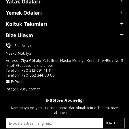
Yatak Odaları
Yemek Odaları
Koltuk Takımları
Bize Ulaşın
Bizi Arayın
Masko Mobilya
Adress: Ziya Gökalp Mahallesi. Masko Mobilya Kenti. 11 A-Blok No:5
İkitelli-Başakşehir / İstanbul
Telefon:
+90 212 691 11 11
Telefon:
+90 552 344 88 86
E-Posta
info@luxury.com.tr
E-Bülten Aboneliği
Kampanya ve yeniliklerden haberdar olmak için e-bültenimize
abone olun!
KAYIT OL