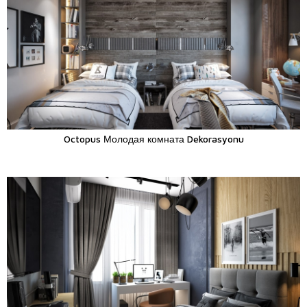
Octopus Молодая комната Dekorasyonu