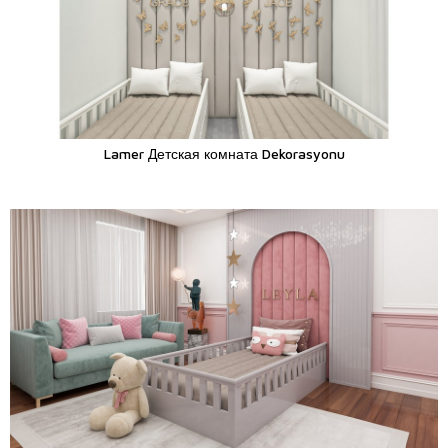
Lamer Детская комната Dekorasyonu