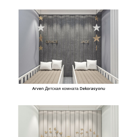
Arven Детская комната Dekorasyonu