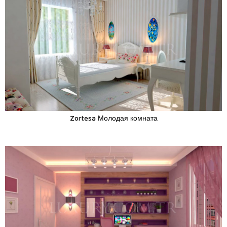
Zortesa Молодая комната