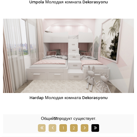
Umpola Молодая комната Dekorasyonu
Hardap Молодая комната Dekorasyonu
Общий
51
продукт существует.
1
2