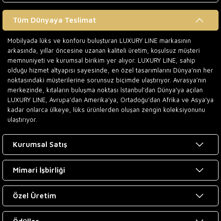
Tüm Dünyaya Teslimat
Mobilyada lüks ve konforu buluşturan LUXURY LINE markasının
arkasında, yıllar öncesine uzanan kaliteli üretim, koşulsuz müşteri
memnuniyeti ve kurumsal birikim yer alıyor. LUXURY LINE, sahip
olduğu hizmet altyapısı sayesinde, en özel tasarımlarını Dünya’nın her
noktasındaki müşterilerine sorunsuz biçimde ulaştırıyor. Avrasya’nın
merkezinde, kıtaların buluşma noktası İstanbul’dan Dünya’ya açılan
LUXURY LINE, Avrupa’dan Amerika’ya, Ortadoğu’dan Afrika ve Asya’ya
kadar onlarca ülkeye, lüks ürünlerden oluşan zengin koleksiyonunu
ulaştırıyor.
Kurumsal Satış
Mimari İşbirliği
Özel Üretim