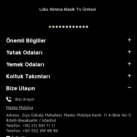
Lüks Almina Klasik Tv Ünitesi
Önemli Bilgliler
Yatak Odaları
Yemek Odaları
Koltuk Takımları
Bize Ulaşın
Bizi Arayın
Masko Mobilya
Adress: Ziya Gökalp Mahallesi. Masko Mobilya Kenti. 11 A-Blok No:5
İkitelli-Başakşehir / İstanbul
Telefon:
+90 212 691 11 11
Telefon:
+90 552 344 88 86