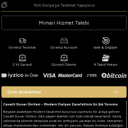
Tüm Dünya'ya Teslimat Yapıyoruz
Mimari Hizmet Talebi
Ücretsiz Teslimat
Ücretsiz Kurulum
İade & Değişim
2 Yıl Garanti
Güvenli Ödeme
9 Taksit İmkanı
Ürün Açıklaması
Cavalli Duvar Ünitesi – Modern İtalyan Zarafetinin En Şık Yorumu
Beyazın asaletiyle modern tasarımın kusursuz uyumunu bir araya getiren
Cavalli Duvar Ünitesi, lüks yaşam alanları için özel olarak tasarlandı. Geniş
salonlarda şömine detayıyla sıcak bir ambiyans yaratan bu ünite, tamamen
ahşap malzemelerden üretilmiştir. Her bir parçası, İtalyan mobilya estetiğini