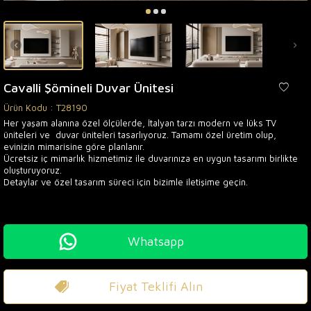
Cavalli Şömineli Duvar Ünitesi
Ürün Kodu :
T28190
Her yaşam alanına özel ölçülerde, İtalyan tarzı modern ve lüks TV
üniteleri ve duvar üniteleri tasarlıyoruz. Tamamı özel üretim olup,
evinizin mimarisine göre planlanır.
Ücretsiz iç mimarlık hizmetimiz ile duvarınıza en uygun tasarımı birlikte
oluşturuyoruz.
Detaylar ve özel tasarım süreci için bizimle iletişime geçin.
Whatsapp
Fiyat Teklifi Alın