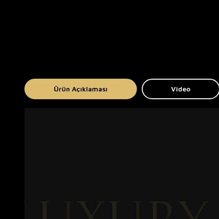
Ürün Açıklaması
Video