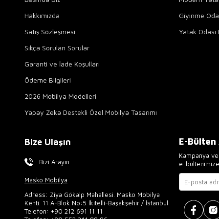
Hakkımızda
Giyinme Odal
Satış Sözleşmesi
Yatak Odası 
Sıkça Sorulan Sorular
Garanti ve İade Koşulları
Ödeme Bilgileri
2026 Mobilya Modelleri
Yapay Zeka Destekli Özel Mobilya Tasarımı
E-Bülten
Bize Ulaşın
Kampanya ve 
Bizi Arayın
e-bültenimiz
Masko Mobilya
Adress: Ziya Gökalp Mahallesi. Masko Mobilya
Kenti. 11 A-Blok No:5 İkitelli-Başakşehir / İstanbul
Telefon:
+90 212 691 11 11