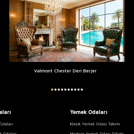
Valmont Chester Deri Berjer
aları
Yemek Odaları
Odaları
Klasik Yemek Odası Takımı
k Odaları
Modern Yemek Odası Takımı