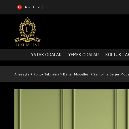
TR − TL
YATAK ODALARI
YEMEK ODALARI
KOLTUK TAK
Anasayfa
Koltuk Takımları
Berjer Modelleri
Santolina Berjer Mode