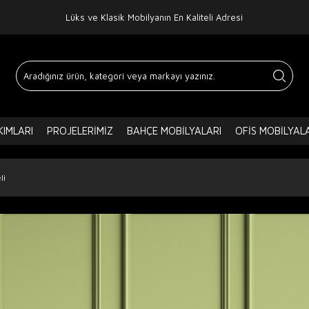
Lüks ve Klasik Mobilyanın En Kaliteli Adresi
IMLARI
PROJELERIMIZ
BAHÇE MOBILYALARI
OFIS MOBILYAL
li