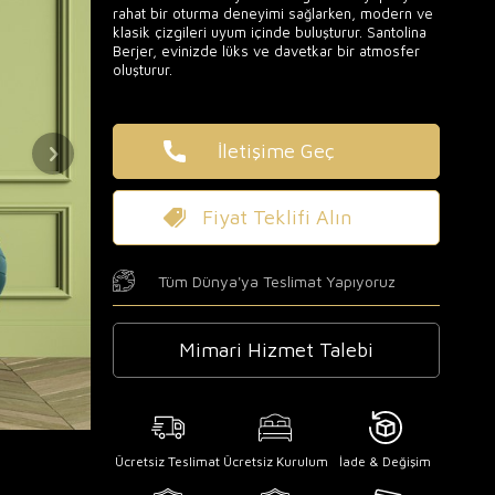
rahat bir oturma deneyimi sağlarken, modern ve
klasik çizgileri uyum içinde buluşturur. Santolina
Berjer, evinizde lüks ve davetkar bir atmosfer
oluşturur.
İletişime Geç
Fiyat Teklifi Alın
Tüm Dünya'ya Teslimat Yapıyoruz
Mimari Hizmet Talebi
Ücretsiz Teslimat
Ücretsiz Kurulum
İade & Değişim