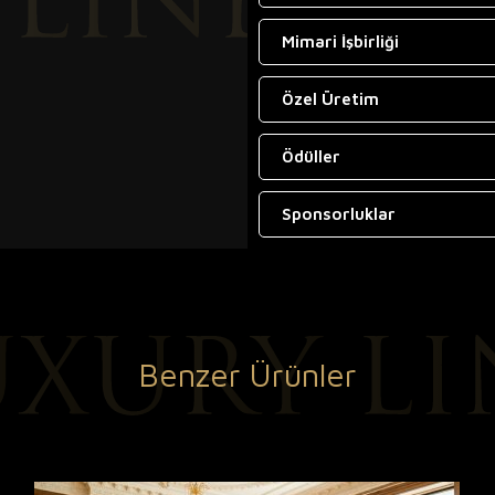
Mimari İşbirliği
Özel Üretim
Ödüller
Sponsorluklar
Benzer Ürünler