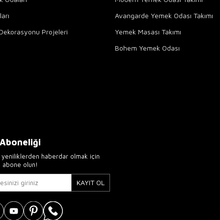
arı
Avangarde Yemek Odası Takımı
Dekorasyonu Projeleri
Yemek Masası Takımı
Bohem Yemek Odası
 Aboneliği
yeniliklerden haberdar olmak için
e abone olun!
KAYIT OL