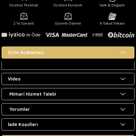
Ücretsiz Teslimat
Ücretsiz Kurulum
İade & Değişim
2 Yıl Garanti
Güvenli Ödeme
9 Taksit İmkanı
Ürün Açıklaması
Video
Mimari Hizmet Talebi
Yorumlar
İade Koşulları