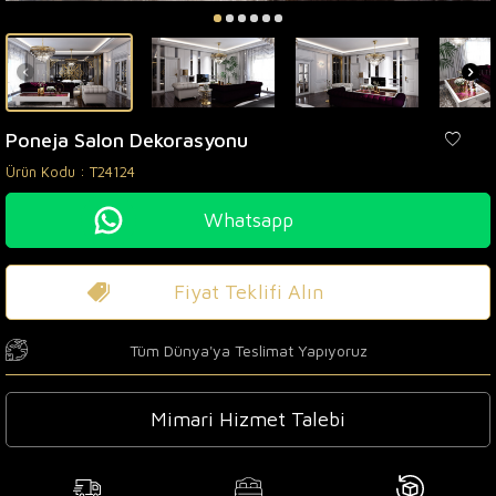
Poneja Salon Dekorasyonu
Ürün Kodu :
T24124
Whatsapp
Fiyat Teklifi Alın
Tüm Dünya'ya Teslimat Yapıyoruz
Mimari Hizmet Talebi