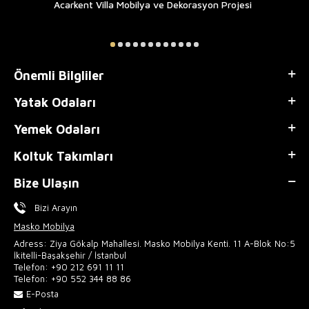
Acarkent Villa Mobilya ve Dekorasyon Projesi
Önemli Bilgliler
Yatak Odaları
Yemek Odaları
Koltuk Takımları
Bize Ulaşın
Bizi Arayın
Masko Mobilya
Adress: Ziya Gökalp Mahallesi. Masko Mobilya Kenti. 11 A-Blok No:5
İkitelli-Başakşehir / İstanbul
Telefon:
+90 212 691 11 11
Telefon:
+90 552 344 88 86
E-Posta