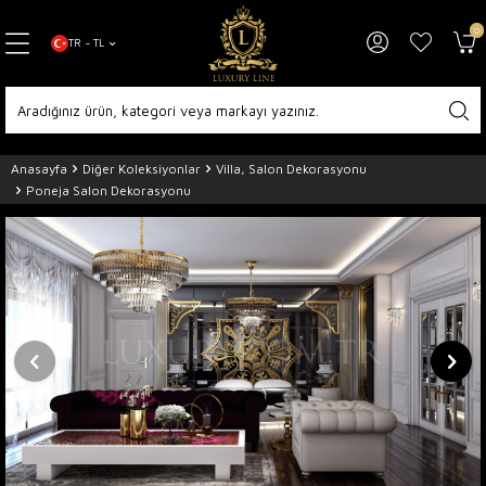
0
TR − TL
Anasayfa
Diğer Koleksiyonlar
Villa, Salon Dekorasyonu
Poneja Salon Dekorasyonu