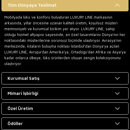
Tüm Dünyaya Teslimat
Mobilyada lüks ve konforu buluşturan LUXURY LINE markasının
arkasında, yıllar öncesine uzanan kaliteli üretim, koşulsuz müşteri
memnuniyeti ve kurumsal birikim yer alıyor. LUXURY LINE, sahip
olduğu hizmet altyapısı sayesinde, en özel tasarımlarını Dünya’nın her
noktasındaki müşterilerine sorunsuz biçimde ulaştırıyor. Avrasya’nın
merkezinde, kıtaların buluşma noktası İstanbul’dan Dünya’ya açılan
LUXURY LINE, Avrupa’dan Amerika’ya, Ortadoğu’dan Afrika ve Asya’ya
kadar onlarca ülkeye, lüks ürünlerden oluşan zengin koleksiyonunu
ulaştırıyor.
Kurumsal Satış
Mimari İşbirliği
Özel Üretim
Ödüller