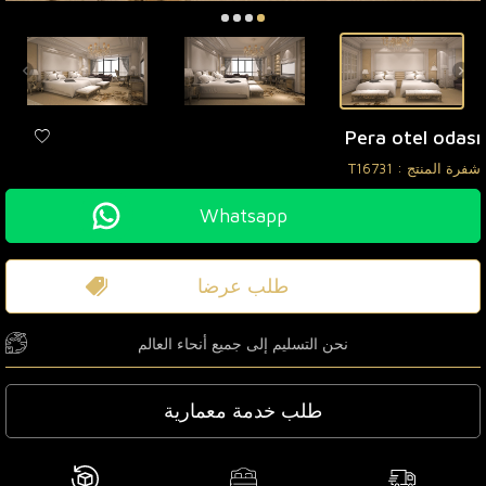
Pera otel odası
شفرة المنتج :
T16731
Whatsapp
طلب عرضا
نحن التسليم إلى جميع أنحاء العالم
طلب خدمة معمارية