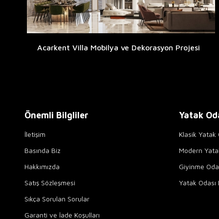
Acarkent Villa Mobilya ve Dekorasyon Projesi
Önemli Bilgliler
Yatak Od
İletişim
Klasik Yatak 
Basında Biz
Modern Yata
Hakkımızda
Giyinme Odal
Satış Sözleşmesi
Yatak Odası 
Sıkça Sorulan Sorular
Garanti ve İade Koşulları