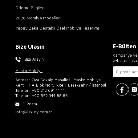
Ödeme Bilgileri
2026 Mobilya Modelleri
Yapay Zeka Destekli Özel Mobilya Tasarımı
E-Bülten
Bize Ulaşın
Kampanya ve 
Bizi Arayın
e-bültenimiz
Masko Mobilya
Adress: Ziya Gökalp Mahallesi. Masko Mobilya
Kenti. 11 A-Blok No:5 İkitelli-Başakşehir / İstanbul
Telefon:
+90 212 691 11 11
Telefon:
+90 552 344 88 86
E-Posta
info@luxury.com.tr