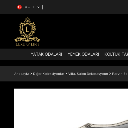
TR − TL
YATAK ODALARI
YEMEK ODALARI
KOLTUK TAK
Anasayfa
Diğer Koleksiyonlar
Villa, Salon Dekorasyonu
Parvin Sa