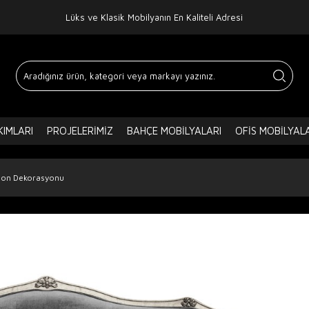
Lüks ve Klasik Mobilyanın En Kaliteli Adresi
IMLARI
PROJELERIMIZ
BAHÇE MOBILYALARI
OFIS MOBILYAL
lon Dekorasyonu