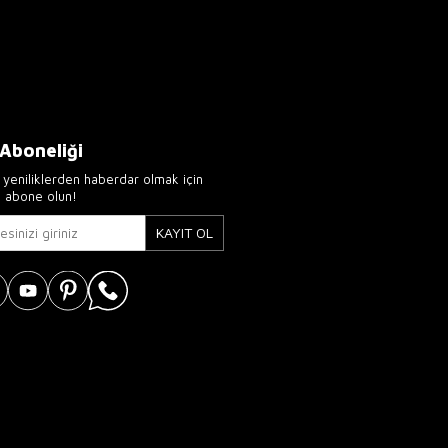
 Aboneliği
yeniliklerden haberdar olmak için
e abone olun!
KAYIT OL