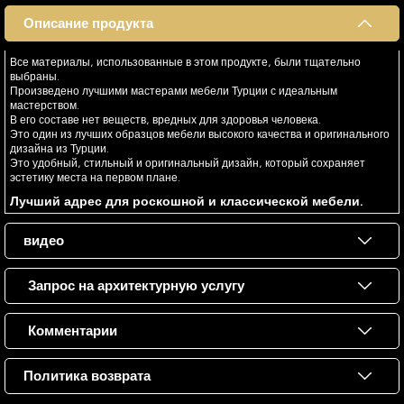
Описание продукта
Все материалы, использованные в этом продукте, были тщательно
выбраны.
Произведено лучшими мастерами мебели Турции с идеальным
мастерством.
В его составе нет веществ, вредных для здоровья человека.
Это один из лучших образцов мебели высокого качества и оригинального
дизайна из Турции.
Это удобный, стильный и оригинальный дизайн, который сохраняет
эстетику места на первом плане.
Лучший адрес для роскошной и классической мебели.
видео
Запрос на архитектурную услугу
Комментарии
Политика возврата