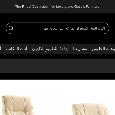
The Finest Destination for Luxury and Classic Furniture
عات الجلوس
مشاريعنا
خِدْمَةُ التَّصْمِيمِ الدَّاخِلِيّ
أثاث المكاتب
أ