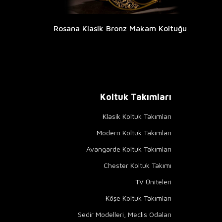
Rosana Klasik Bronz Makam Koltuğu
Koltuk Takımları
Klasik Koltuk Takımları
Modern Koltuk Takımları
Avangarde Koltuk Takımları
Chester Koltuk Takımı
TV Üniteleri
Köşe Koltuk Takımları
Sedir Modelleri, Meclis Odaları