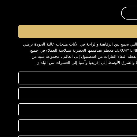
العلامة التجارية LUXURY LINE ، التي تجمع بين الرفاهية والراحة في الأثاث منتجات عالية الجودة ترضي
كل الزبائن على مدار السنوات. تقدم LUXURY LINE معظم تصاميمها الحصرية بسلاسة للعملاء في جميع
عالم. توفر LUXURY LINE وهي نقطة التقاء القارات من اسطنبول إلى العالم ، مجموعة غنية من
ا والشرق الأوسط إلى إفريقيا وآسيا إلى العشرات من البلدان.