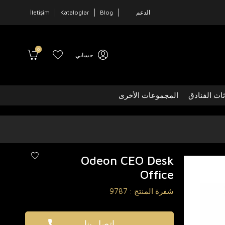
الدعم
Blog
Kataloglar
İletişim
0
حسابي
ثاث الفنادق
المجموعات الأخرى
Odeon CEO Desk
Office
شفرة المنتج :
9787
اتصل بنا