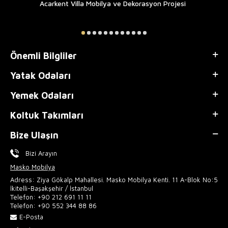
Acarkent Villa Mobilya ve Dekorasyon Projesi
Önemli Bilgliler
Yatak Odaları
Yemek Odaları
Koltuk Takımları
Bize Ulaşın
Bizi Arayın
Masko Mobilya
Adress: Ziya Gökalp Mahallesi. Masko Mobilya Kenti. 11 A-Blok No:5
İkitelli-Başakşehir / İstanbul
Telefon:
+90 212 691 11 11
Telefon:
+90 552 344 88 86
E-Posta