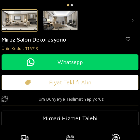
Miraz Salon Dekorasyonu
Ürün Kodu :
T16719
Whatsapp
Fiyat Teklifi Alın
Tüm Dünya'ya Teslimat Yapıyoruz
Mimari Hizmet Talebi