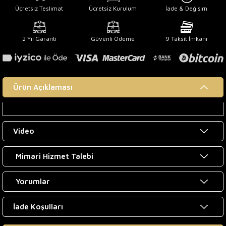
Ücretsiz Teslimat
Ücretsiz Kurulum
İade & Değişim
2 Yıl Garanti
Güvenli Ödeme
9 Taksit İmkanı
Ürün Açıklaması
Video
Mimari Hizmet Talebi
Yorumlar
İade Koşulları