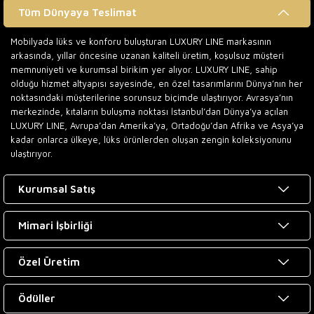
Tüm Dünyaya Teslimat
Mobilyada lüks ve konforu buluşturan LUXURY LINE markasının
arkasında, yıllar öncesine uzanan kaliteli üretim, koşulsuz müşteri
memnuniyeti ve kurumsal birikim yer alıyor. LUXURY LINE, sahip
olduğu hizmet altyapısı sayesinde, en özel tasarımlarını Dünya’nın her
noktasındaki müşterilerine sorunsuz biçimde ulaştırıyor. Avrasya’nın
merkezinde, kıtaların buluşma noktası İstanbul’dan Dünya’ya açılan
LUXURY LINE, Avrupa’dan Amerika’ya, Ortadoğu’dan Afrika ve Asya’ya
kadar onlarca ülkeye, lüks ürünlerden oluşan zengin koleksiyonunu
ulaştırıyor.
Kurumsal Satış
Mimari İşbirliği
Özel Üretim
Ödüller