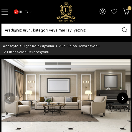
0
TR − TL
Anasayfa
Diğer Koleksiyonlar
Villa, Salon Dekorasyonu
Miraz Salon Dekorasyonu