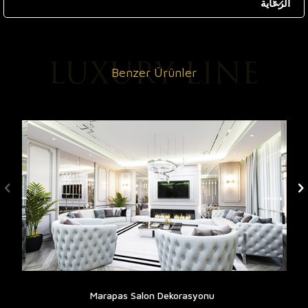
الرعاية
Benzer Ürünler
Marapas Salon Dekorasyonu