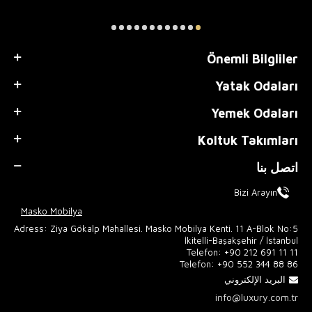
Önemli Bilgliler
Yatak Odaları
Yemek Odaları
Koltuk Takımları
اتصل بنا
Bizi Arayın
Masko Mobilya
Adress: Ziya Gökalp Mahallesi. Masko Mobilya Kenti. 11 A-Blok No:5
İkitelli-Başakşehir / İstanbul
Telefon:
+90 212 691 11 11
Telefon:
+90 552 344 88 86
البريد الإلكتروني
info@luxury.com.tr