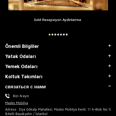
Gold Resepsiyon Aydinlatma
Önemli Bilgliler
Yatak Odaları
Yemek Odaları
Koltuk Takımları
связаться с нами
Bizi Arayın
Masko Mobilya
Adress: Ziya Gökalp Mahallesi. Masko Mobilya Kenti. 11 A-Blok No:5
İkitelli-Başakşehir / İstanbul