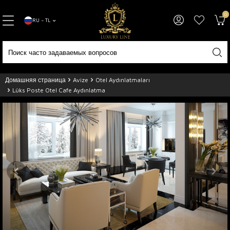
0
RU − TL
Домашняя страница
Avize
Otel Aydınlatmaları
Lüks Poste Otel Cafe Aydınlatma