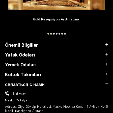
Gold Resepsiyon Aydinlatma
Önemli Bilgliler
Yatak Odaları
Yemek Odaları
Koltuk Takımları
связаться с нами
Bizi Arayın
Masko Mobilya
Adress: Ziya Gökalp Mahallesi. Masko Mobilya Kenti. 11 A-Blok No:5
İkitelli-Başakşehir / İstanbul