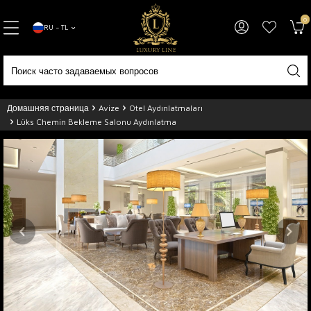
0
RU − TL
Домашняя страница
Avize
Otel Aydınlatmaları
Lüks Chemin Bekleme Salonu Aydınlatma