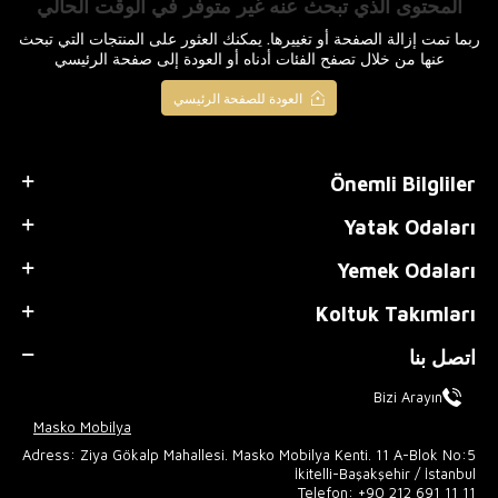
المحتوى الذي تبحث عنه غير متوفر في الوقت الحالي
ربما تمت إزالة الصفحة أو تغييرها. يمكنك العثور على المنتجات التي تبحث
عنها من خلال تصفح الفئات أدناه أو العودة إلى صفحة الرئيسي
العودة للصفحة الرئيسي
Önemli Bilgliler
Yatak Odaları
Yemek Odaları
Koltuk Takımları
اتصل بنا
Bizi Arayın
Masko Mobilya
Adress: Ziya Gökalp Mahallesi. Masko Mobilya Kenti. 11 A-Blok No:5
İkitelli-Başakşehir / İstanbul
Telefon:
+90 212 691 11 11