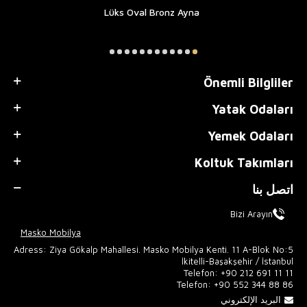
Lüks Oval Bronz Ayna
Önemli Bilgliler
Yatak Odaları
Yemek Odaları
Koltuk Takımları
اتصل بنا
Bizi Arayın
Masko Mobilya
Adress: Ziya Gökalp Mahallesi. Masko Mobilya Kenti. 11 A-Blok No:5
İkitelli-Başakşehir / İstanbul
Telefon:
+90 212 691 11 11
Telefon:
+90 552 344 88 86
البريد الإلكتروني