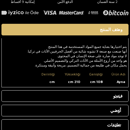
2 سنة الضمان
الدفع الآمن
إمكانية 9 أقساط
وصف المنتج
يتم اختيارها بعناية جميع المواد المستخدمة في هذا المنتج.
أنها صنعت مع صنعة لا تشوبه شائبة من أفضل الحرفيين الأثاث في تركيا.
لا توجد مواد ضارة على صحة الإنسان في المحتوى.
هو واحد من أروع الأمثلة من الأثاث التركي والتصميم الأصلي.
يحمل مكان في طليعة من جمالية التصميم، مريحة وأنيقة ومبتكرة.
Derinliği
Yüksekliği
Genişliği
Ürün Adı
cm
210 cm
108 cm
Ayna
فيديو
أوصي
تعليقات