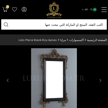
0
AR − TL
الصفحة الرئيسية
أكسسوارات
مرايا
Lüks Maria Klasik Boy Aynası