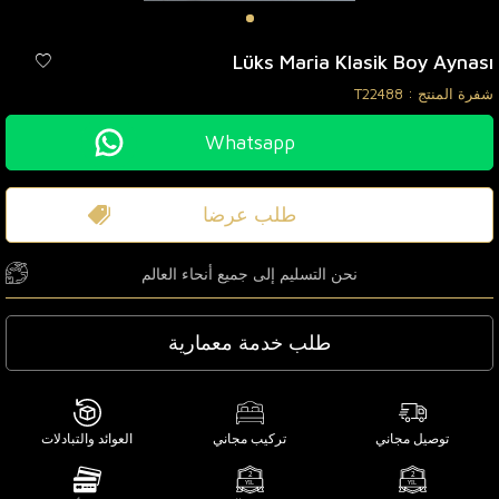
Lüks Maria Klasik Boy Aynası
شفرة المنتج :
T22488
Whatsapp
طلب عرضا
نحن التسليم إلى جميع أنحاء العالم
طلب خدمة معمارية
توصيل مجاني
تركيب مجاني
العوائد والتبادلات