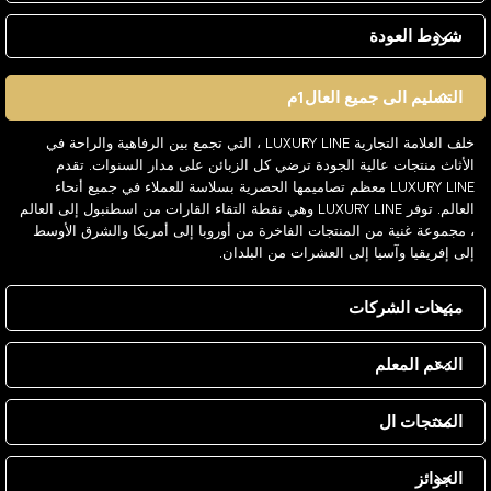
شروط العودة
التسليم الى جميع العال1م
خلف العلامة التجارية LUXURY LINE ، التي تجمع بين الرفاهية والراحة في
الأثاث منتجات عالية الجودة ترضي كل الزبائن على مدار السنوات. تقدم
LUXURY LINE معظم تصاميمها الحصرية بسلاسة للعملاء في جميع أنحاء
العالم. توفر LUXURY LINE وهي نقطة التقاء القارات من اسطنبول إلى العالم
، مجموعة غنية من المنتجات الفاخرة من أوروبا إلى أمريكا والشرق الأوسط
إلى إفريقيا وآسيا إلى العشرات من البلدان.
مبيعات الشركات
الدعم المعلم
المنتجات ال
الجوائز