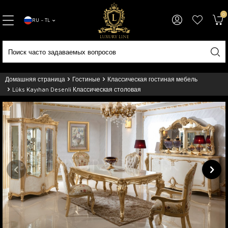
0
RU − TL
Домашняя страница
Гостиные
Классическая гостиная мебель
Lüks Kayıhan Desenli Классическая столовая