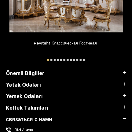
Payitaht Классическая Гостиная
Önemli Bilgliler
Yatak Odaları
Yemek Odaları
Koltuk Takımları
связаться с нами
Bizi Arayın