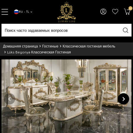
0
RU − TL
Домашняя страница
Гостиные
Классическая гостиная мебель
Lüks Begonya Классическая Гостиная