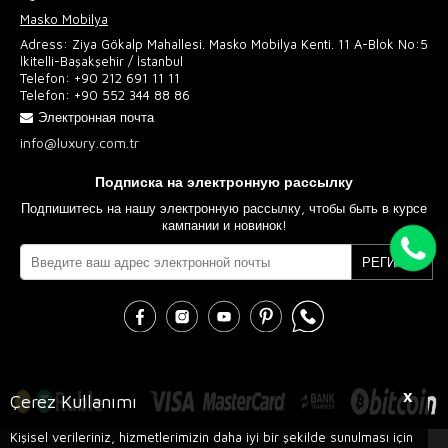
Masko Mobilya
Adress: Ziya Gökalp Mahallesi. Masko Mobilya Kenti. 11 A-Blok No:5
İkitelli-Başakşehir / İstanbul
Telefon:
+90 212 691 11 11
Telefon:
+90 552 344 88 86
Электронная почта
info@luxury.com.tr
Подписка на электронную рассылку
Подпишитесь на нашу электронную рассылку, чтобы быть в курсе
кампании и новинок!
РЕГИСТР
X
Çerez Kullanımı
Kişisel verileriniz, hizmetlerimizin daha iyi bir şekilde sunulması için