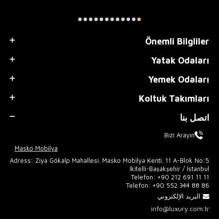
Önemli Bilgliler
Yatak Odaları
Yemek Odaları
Koltuk Takımları
اتصل بنا
Bizi Arayın
Masko Mobilya
Adress: Ziya Gökalp Mahallesi. Masko Mobilya Kenti. 11 A-Blok No:5
İkitelli-Başakşehir / İstanbul
Telefon:
+90 212 691 11 11
Telefon:
+90 552 344 88 86
البريد الإلكتروني
info@luxury.com.tr