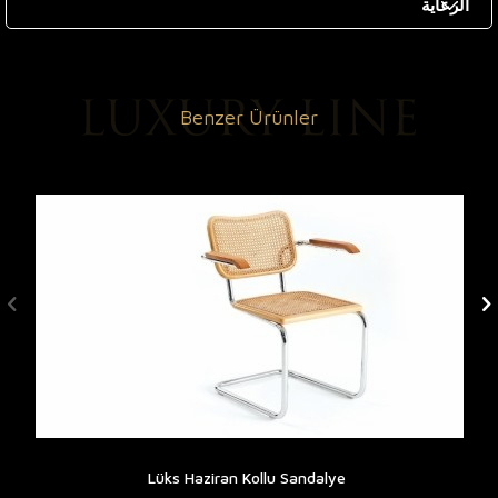
الرعاية
Benzer Ürünler
Lüks Haziran Kollu Sandalye