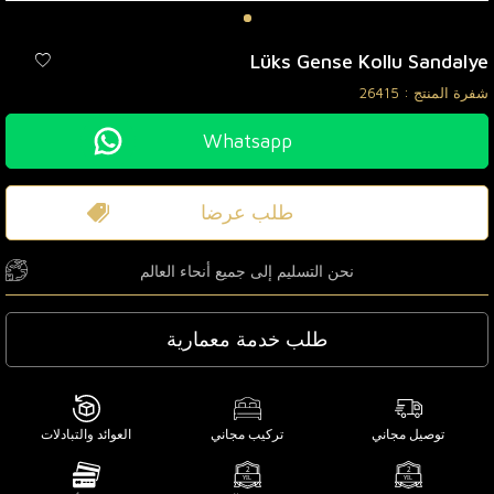
Lüks Gense Kollu Sandalye
شفرة المنتج :
26415
Whatsapp
طلب عرضا
نحن التسليم إلى جميع أنحاء العالم
طلب خدمة معمارية
توصيل مجاني
تركيب مجاني
العوائد والتبادلات