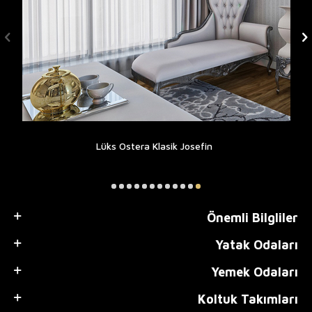
Lüks Ostera Klasik Josefin
Önemli Bilgliler
Yatak Odaları
Yemek Odaları
Koltuk Takımları