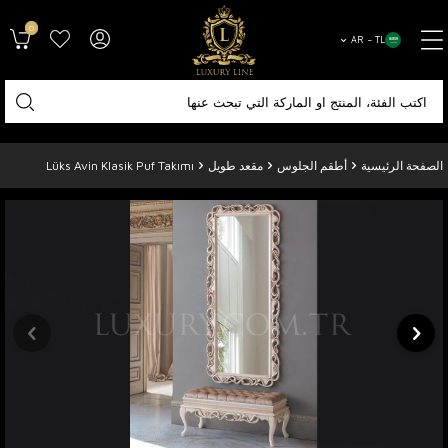
0
AR − TL
الصفحة الرئيسية
أطقم الجلوس
مقعد طويل
Lüks Avin Klasik Puf Takımı