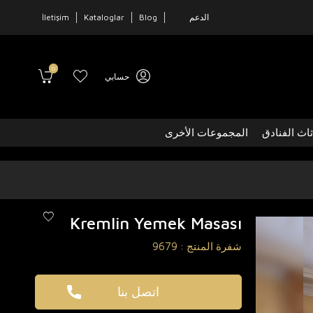
الدعم
Blog
Kataloglar
İletişim
0
حسابي
ثاث الفنادق
المجموعات الأخرى
Kremlin Yemek Masası
شفرة المنتج :
9679
اتصل بنا