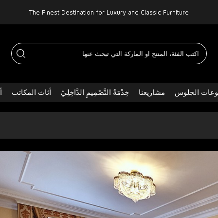
The Finest Destination for Luxury and Classic Furniture
عات الجلوس
مشاريعنا
خِدْمَةُ التَّصْمِيمِ الدَّاخِلِيّ
أثاث المكاتب
أ