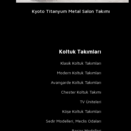
Kyoto Titanyum Metal Salon Takımı
Koltuk Takımları
Klasik Koltuk Takımları
Modern Koltuk Takımları
Avangarde Koltuk Takımları
Chester Koltuk Takımı
TV Üniteleri
Köşe Koltuk Takımları
Sedir Modelleri, Meclis Odaları
Berjer Modelleri