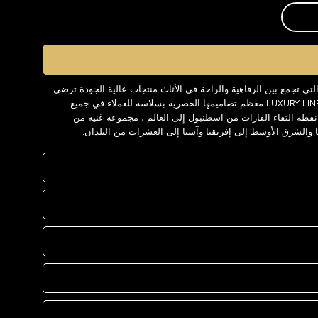
العلامة التجارية LUXURY LINE ، التي تجمع بين الرفاهية والراحة في الأثاث منتجات عالية الجودة ترضي
كل الزبائن على مدار السنوات. تقدم LUXURY LINE معظم تصاميمها الحصرية بسلاسة للعملاء في جميع
عالم. توفر LUXURY LINE وهي نقطة التقاء القارات من اسطنبول إلى العالم ، مجموعة غنية من
ا والشرق الأوسط إلى إفريقيا وآسيا إلى العشرات من البلدان.