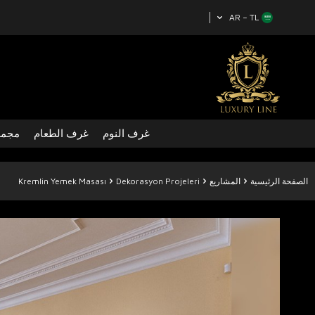
AR − TL
غرف النوم
غرف الطعام
مجمو
الصفحة الرئيسية
المشاريع
Dekorasyon Projeleri
Kremlin Yemek Masası