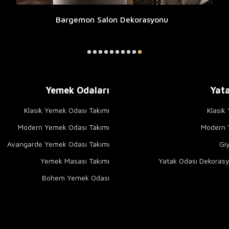
Bargemon Salon Dekorasyonu
Yemek Odaları
Yata
Klasik Yemek Odası Takımı
Klasik
Modern Yemek Odası Takımı
Modern Y
Avangarde Yemek Odası Takımı
Gi
Yemek Masası Takımı
Yatak Odası Dekorasy
Bohem Yemek Odası