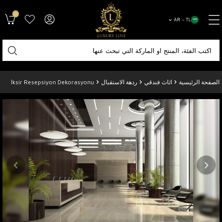
0
AR − TL
الصفحة الرئيسية
اثاث فندقي
ردهة الاستقبال
İksir Resepsiyon Dekorasyonu