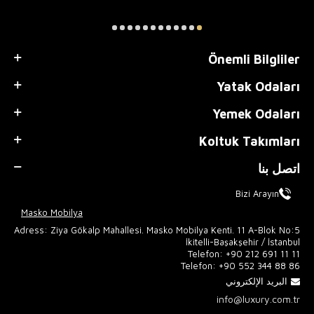
Önemli Bilgliler
Yatak Odaları
Yemek Odaları
Koltuk Takımları
اتصل بنا
Bizi Arayın
Masko Mobilya
Adress: Ziya Gökalp Mahallesi. Masko Mobilya Kenti. 11 A-Blok No:5
İkitelli-Başakşehir / İstanbul
Telefon:
+90 212 691 11 11
Telefon:
+90 552 344 88 86
البريد الإلكتروني
info@luxury.com.tr