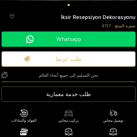
İksir Resepsiyon Dekorasyonu
شفرة المنتج :
9727
Whatsapp
طلب عرضا
نحن التسليم إلى جميع أنحاء العالم
طلب خدمة معمارية
توصيل مجاني
تركيب مجاني
العوائد والتبادلات