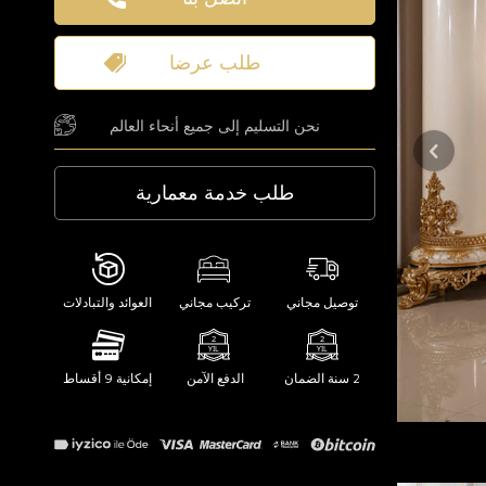
طلب عرضا
نحن التسليم إلى جميع أنحاء العالم
طلب خدمة معمارية
توصيل مجاني
تركيب مجاني
العوائد والتبادلات
2 سنة الضمان
الدفع الآمن
إمكانية 9 أقساط