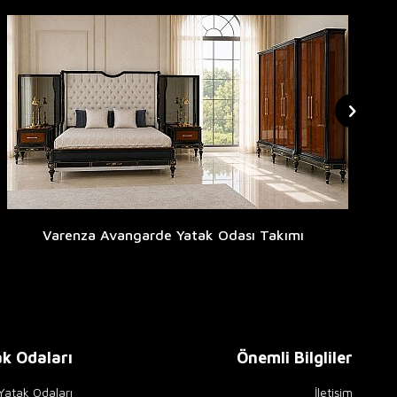
Varenza Avangarde Yatak Odası Takımı
k Odaları
Önemli Bilgliler
 Yatak Odaları
İletişim