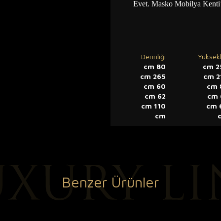
Evet. Masko Mobilya Kenti’
Derinliği
Yüksekl
80 cm
25
265 cm
21
60 cm
62 cm
110 cm
6
cm
Benzer Ürünler