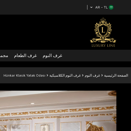
AR − TL
غرف النوم
غرف الطعام
مجمو
الصفحة الرئيسية
غرف النوم
غرف النوم الكلاسيكية
Hünkar Klasik Yatak Odası