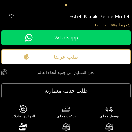
Esteli Klasik Perde Modeli
شفرة المنتج :
T23137
Whatsapp
طلب عرضا
نحن التسليم إلى جميع أنحاء العالم
طلب خدمة معمارية
توصيل مجاني
تركيب مجاني
العوائد والتبادلات