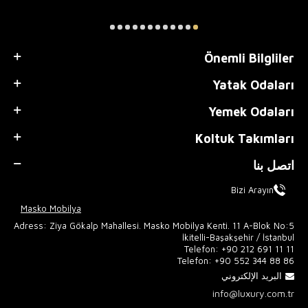
Önemli Bilgliler
Yatak Odaları
Yemek Odaları
Koltuk Takımları
اتصل بنا
Bizi Arayın
Masko Mobilya
Adress: Ziya Gökalp Mahallesi. Masko Mobilya Kenti. 11 A-Blok No:5
İkitelli-Başakşehir / İstanbul
Telefon:
+90 212 691 11 11
Telefon:
+90 552 344 88 86
البريد الإلكتروني
info@luxury.com.tr