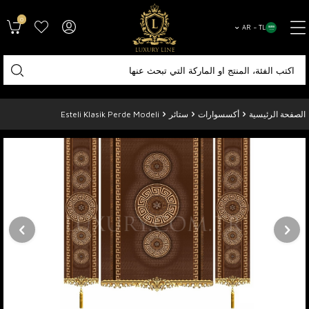
0
AR − TL
الصفحة الرئيسية
أكسسوارات
ستائر
Esteli Klasik Perde Modeli