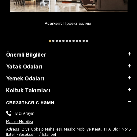
Acarkent Проект виллы
Önemli Bilgliler
Yatak Odaları
Yemek Odaları
Koltuk Takımları
связаться с нами
Bizi Arayın
Masko Mobilya
Adress: Ziya Gökalp Mahallesi. Masko Mobilya Kenti. 11 A-Blok No:5
İkitelli-Başakşehir / İstanbul