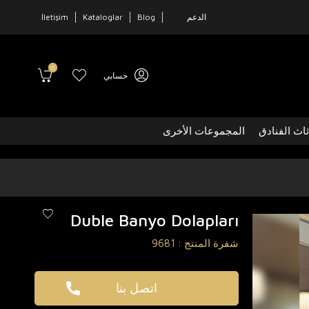
الدعم
Blog
Kataloglar
İletişim
0
حسابي
ثاث الفنادق
المجموعات الأخرى
Duble Banyo Dolapları
شفرة المنتج :
9681
اتصل بنا