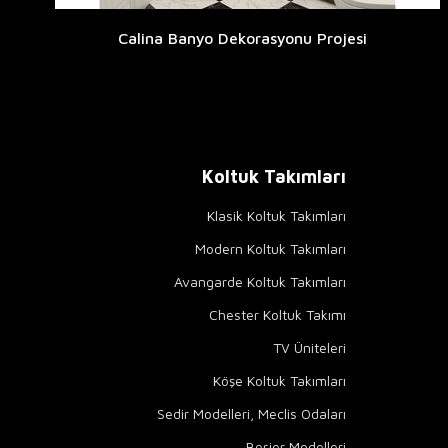
Calina Banyo Dekorasyonu Projesi
Koltuk Takımları
Klasik Koltuk Takımları
Modern Koltuk Takımları
Avangarde Koltuk Takımları
Chester Koltuk Takımı
TV Üniteleri
Köşe Koltuk Takımları
Sedir Modelleri, Meclis Odaları
Berjer Modelleri