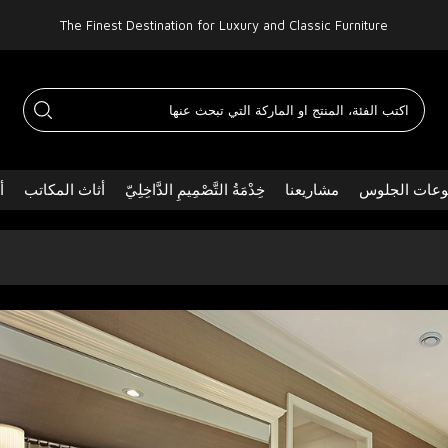
The Finest Destination for Luxury and Classic Furniture
عات الجلوس
مشاريعنا
خِدْمَةُ التَّصْمِيمِ الدَّاخِلِيّ
أثاث المكاتب
أ