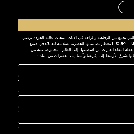
العلامة التجارية LUXURY LINE ، التي تجمع بين الرفاهية والراحة في الأثاث منتجات عالية الجودة ترضي
كل الزبائن على مدار السنوات. تقدم LUXURY LINE معظم تصاميمها الحصرية بسلاسة للعملاء في جميع
عالم. توفر LUXURY LINE وهي نقطة التقاء القارات من اسطنبول إلى العالم ، مجموعة غنية من
ا والشرق الأوسط إلى إفريقيا وآسيا إلى العشرات من البلدان.