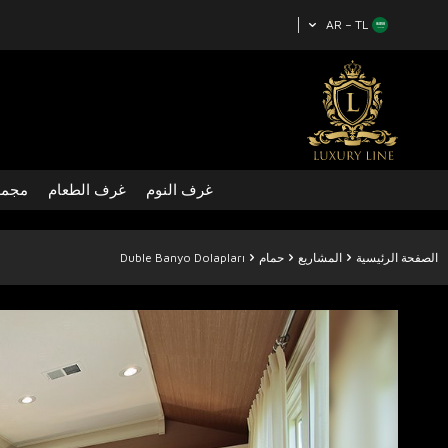
AR − TL
غرف النوم
غرف الطعام
مجمو
الصفحة الرئيسية
المشاريع
حمام
Duble Banyo Dolapları