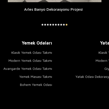
Arles Banyo Dekorasyonu Projesi
Yemek Odaları
Yata
Klasik Yemek Odası Takımı
Klasik
Modern Yemek Odası Takımı
Modern Y
Avangarde Yemek Odası Takımı
Gi
Yemek Masası Takımı
Yatak Odası Dekorasy
Bohem Yemek Odası