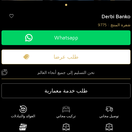
Derbi Banko
شفرة المنتج :
9775
Whatsapp
طلب عرضا
نحن التسليم إلى جميع أنحاء العالم
طلب خدمة معمارية
توصيل مجاني
تركيب مجاني
العوائد والتبادلات