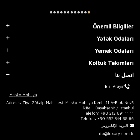
Önemli Bilgliler
Yatak Odaları
Yemek Odaları
Koltuk Takımları
اتصل بنا
Bizi Arayın
Masko Mobilya
Adress: Ziya Gökalp Mahallesi. Masko Mobilya Kenti. 11 A-Blok No:5
İkitelli-Başakşehir / İstanbul
Telefon:
+90 212 691 11 11
Telefon:
+90 552 344 88 86
البريد الإلكتروني
info@luxury.com.tr