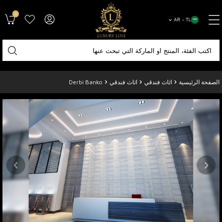
0
AR − TL
الصفحة الرئيسية
اثاث فندقي
اثاث فندقي
Derbi Banko