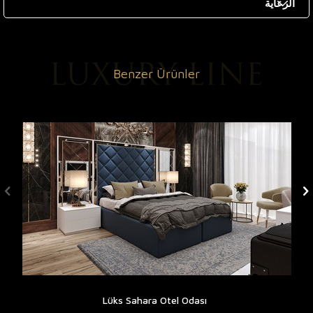
الرعاية
Benzer Ürünler
Lüks Sahara Otel Odası