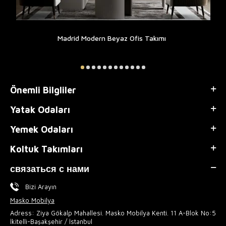
Madrid Modern Beyaz Ofis Takımı
Önemli Bilgliler
Yatak Odaları
Yemek Odaları
Koltuk Takımları
связаться с нами
Bizi Arayın
Masko Mobilya
Adress: Ziya Gökalp Mahallesi. Masko Mobilya Kenti. 11 A-Blok No:5
İkitelli-Başakşehir / İstanbul