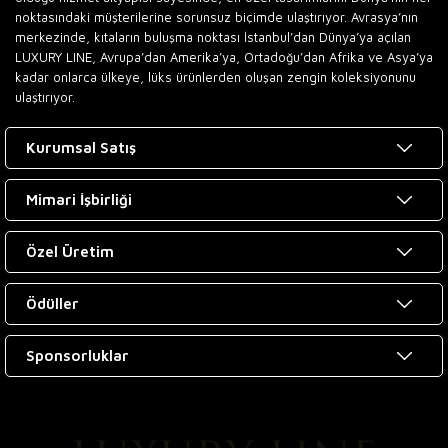
noktasındaki müşterilerine sorunsuz biçimde ulaştırıyor. Avrasya’nın
merkezinde, kıtaların buluşma noktası İstanbul’dan Dünya’ya açılan
LUXURY LINE, Avrupa’dan Amerika’ya, Ortadoğu’dan Afrika ve Asya’ya
kadar onlarca ülkeye, lüks ürünlerden oluşan zengin koleksiyonunu
ulaştırıyor.
Kurumsal Satış
Mimari İşbirliği
Özel Üretim
Ödüller
Sponsorluklar