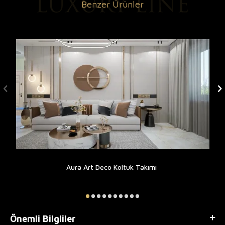
Benzer Ürünler
Aura Art Deco Koltuk Takımı
Önemli Bilgliler