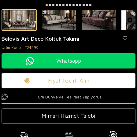
Belovis Art Deco Koltuk Takımı
Ürün Kodu :
T24599
Whatsapp
Fiyat Teklifi Alın
Tüm Dünya'ya Teslimat Yapıyoruz
Mimari Hizmet Talebi