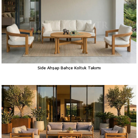
Side Ahşap Bahçe Koltuk Takımı