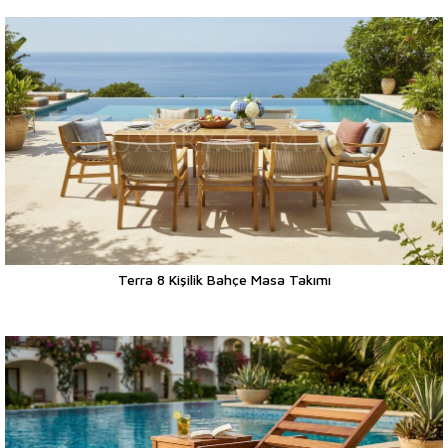
Terra 8 Kişilik Bahçe Masa Takımı