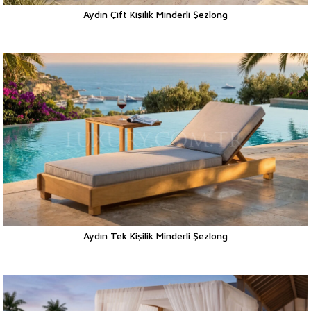
Aydın Çift Kişilik Minderli Şezlong
Aydın Tek Kişilik Minderli Şezlong