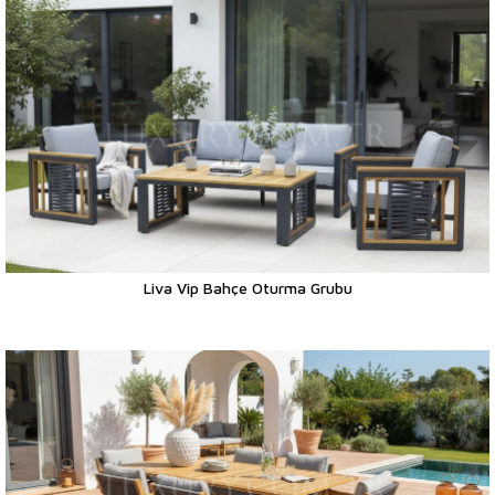
Liva Vip Bahçe Oturma Grubu