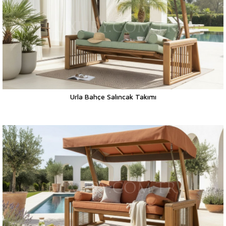
Urla Bahçe Salıncak Takımı