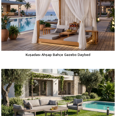
Kuşadası Ahşap Bahçe Gazebo Daybed