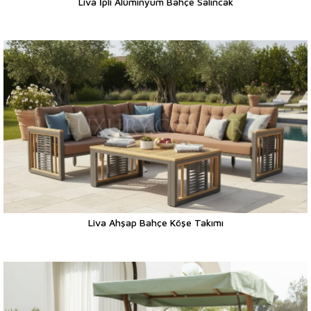
Liva İpli Alüminyum Bahçe Salıncak
Liva Ahşap Bahçe Köşe Takımı