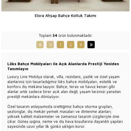
Elora Ahşap Bahçe Koltuk Takımı
Toplam
34
ürün bulunmaktadır.
1
2
Lüks Bahçe Mobilyaları ile Açık Alanlarda Prestiji Yeniden
Tanımlayın
Luxury Line Mobilya olarak, villa, rezidans, yazlık ve özel yaşam
alanlarınız için tasarladığımız lüks bahçe mobilyaları, estetik ve
konforu dış mekâna taşıyor. Bahçe, teras ve havuz kenarı gibi
alanlar artık sadece birer açık alan değil; yaşam tarzınızı yansıtan
prestijli mekânlara dönüşüyor.
Özel tasarım anlayışımızla ürettiğimiz bahçe oturma grupları,
şezlonglar, dış mekân yemek masaları ve dinlenme alanları;
yüksek kaliteli malzemeler ve zamansız tasarım çizgileriyle öne
çıkar. Güneş ışığına, neme ve dış hava koşullarına dayanıklı yapıları
sayesinde uzun yıllar ilk günkü şıklığını korur.