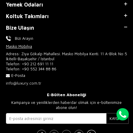
Yemek Odaları
Koltuk Takımları
Bize Ulaşın
Bizi Arayın
Masko Mobilya
Adress: Ziya Gökalp Mahallesi. Masko Mobilya Kenti. 11 A-Blok No:5
İkitelli-Başakşehir / İstanbul
Telefon:
+90 212 691 11 11
Telefon:
+90 552 344 88 86
E-Posta
info@luxury.com.tr
E-Bülten Aboneliği
Kampanya ve yeniliklerden haberdar olmak için e-bültenimize
abone olun!
KAYIT OL