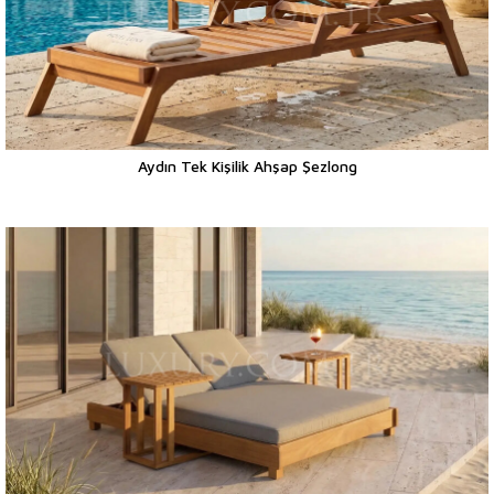
Aydın Tek Kişilik Ahşap Şezlong