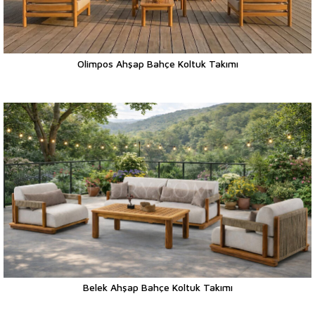
Olimpos Ahşap Bahçe Koltuk Takımı
Belek Ahşap Bahçe Koltuk Takımı