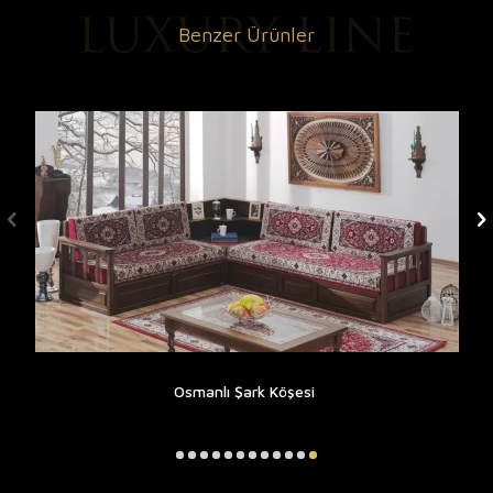
Benzer Ürünler
Osmanlı Şark Köşesi