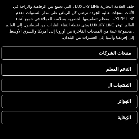
خلف العلامة التجارية LUXURY LINE ، التي تجمع بين الرفاهية والراحة في
الأثاث منتجات عالية الجودة ترضي كل الزبائن على مدار السنوات. تقدم
LUXURY LINE معظم تصاميمها الحصرية بسلاسة للعملاء في جميع أنحاء
العالم. توفر LUXURY LINE وهي نقطة التقاء القارات من اسطنبول إلى العالم
، مجموعة غنية من المنتجات الفاخرة من أوروبا إلى أمريكا والشرق الأوسط
إلى إفريقيا وآسيا إلى العشرات من البلدان.
مبيعات الشركات
الدعم المعلم
المنتجات ال
الجوائز
الرعاية