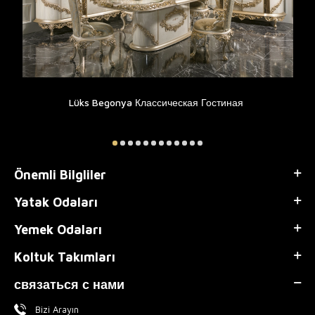
Lüks Begonya Классическая Гостиная
Önemli Bilgliler
Yatak Odaları
Yemek Odaları
Koltuk Takımları
связаться с нами
Bizi Arayın