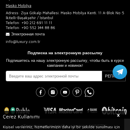
Masko Mobilya
Adress: Ziya Gökalp Mahallesi. Masko Mobilya Kenti. 11 A-Blok No:5
İkitelli-Başakşehir / İstanbul
Telefon:
+90 212 691 11 11
Telefon:
+90 552 344 88 86
Электронная почта
info@luxury.com.tr
Подписка на электронную рассылку
Подпишитесь на нашу электронную рассылку, чтобы быть в курсе
кампании и новинок!
РЕГИСТР
X
Çerez Kullanımı
Консультации по дизайну и рекламе AJANSTEK
Kişisel verileriniz, hizmetlerimizin daha iyi bir şekilde sunulması için