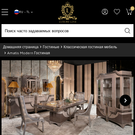
0
RU − TL
Домашняя страница
Гостиные
Классическая гостиная мебель
Amatis Modern Гостиная